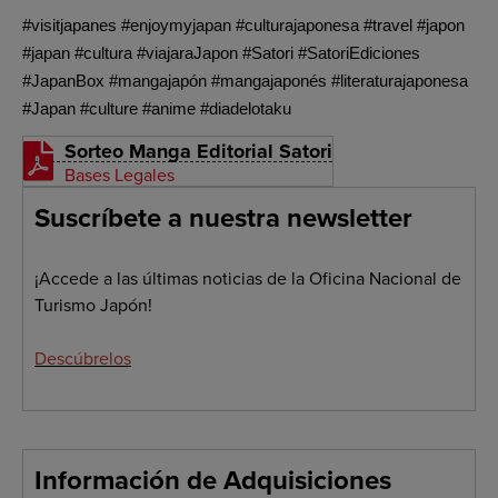
#visitjapanes #enjoymyjapan #culturajaponesa #travel #japon
#japan #cultura #viajaraJapon #Satori #SatoriEdiciones
#JapanBox #mangajapón #mangajaponés #literaturajaponesa
#Japan #culture #anime #diadelotaku
Sorteo Manga Editorial Satori
Bases Legales
Suscríbete a nuestra newsletter
¡Accede a las últimas noticias de la Oficina Nacional de
Turismo Japón!
Descúbrelos
Información de Adquisiciones