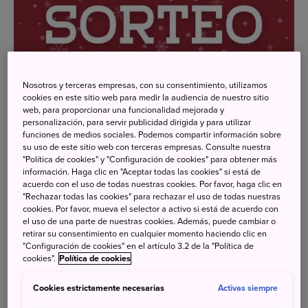
Nosotros y terceras empresas, con su consentimiento, utilizamos
cookies en este sitio web para medir la audiencia de nuestro sitio
web, para proporcionar una funcionalidad mejorada y
personalización, para servir publicidad dirigida y para utilizar
funciones de medios sociales. Podemos compartir información sobre
su uso de este sitio web con terceras empresas. Consulte nuestra
"Política de cookies" y "Configuración de cookies" para obtener más
información. Haga clic en "Aceptar todas las cookies" si está de
acuerdo con el uso de todas nuestras cookies. Por favor, haga clic en
"Rechazar todas las cookies" para rechazar el uso de todas nuestras
cookies. Por favor, mueva el selector a activo si está de acuerdo con
el uso de una parte de nuestras cookies. Además, puede cambiar o
retirar su consentimiento en cualquier momento haciendo clic en
"Configuración de cookies" en el artículo 3.2 de la "Política de
cookies".
Política de cookies
¿Quieres participar? ⤵️
Cookies estrictamente necesarias
Activas siempre
☑️ Dale like al post en Instagram.