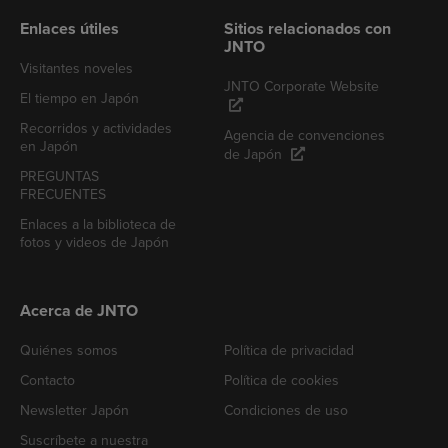
Enlaces útiles
Sitios relacionados con
JNTO
Visitantes noveles
JNTO Corporate Website
El tiempo en Japón
Recorridos y actividades
Agencia de convenciones
en Japón
de Japón
PREGUNTAS
FRECUENTES
Enlaces a la biblioteca de
fotos y videos de Japón
Acerca de JNTO
Quiénes somos
Política de privacidad
Contacto
Política de cookies
Newsletter Japón
Condiciones de uso
Suscríbete a nuestra