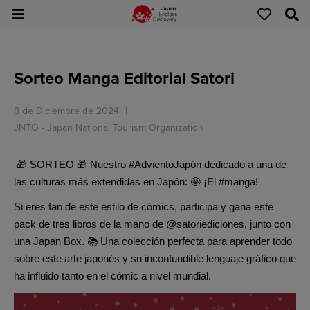
Sorteo Manga Editorial Satori
9 de Diciembre de 2024
JNTO - Japan National Tourism Organization
🎁 SORTEO 🎁 Nuestro #AdvientoJapón dedicado a una de
las culturas más extendidas en Japón: 🤩 ¡El #manga!
Si eres fan de este estilo de cómics, participa y gana este
pack de tres libros de la mano de @satoriediciones, junto con
una Japan Box. 📚 Una colección perfecta para aprender todo
sobre este arte japonés y su inconfundible lenguaje gráfico que
ha influido tanto en el cómic a nivel mundial.