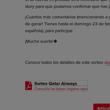
story para que podamos confirmar que has p
¡Cuantos más comentarios (mencionando a p
de ganar! Tienes hasta el domingo 23 de feb
española), para participar.
¡Mucha suerte!🍀
Conoce todos los detalles de este sorteo
aq
Sorteo Qatar Airways
Consulta las bases legales aquí
Artícu