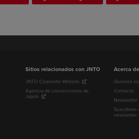
Sitios relacionados con JNTO
Acerca d
JNTO Corporate Website
Quiénes s
Agencia de convenciones de
Contacto
Japón
Newsletter
Suscríbete 
newsletter