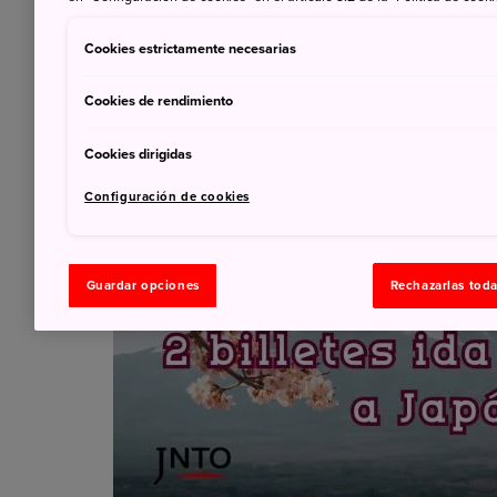
Cookies estrictamente necesarias
Cookies de rendimiento
Cookies dirigidas
Configuración de cookies
Guardar opciones
Rechazarlas tod