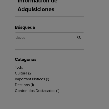
Información de
Adquisiciones
Búsqueda
Categorias
Todo
Cultura
(2)
Important Notices
(1)
Destinos
(1)
Contenidos Destacados
(1)