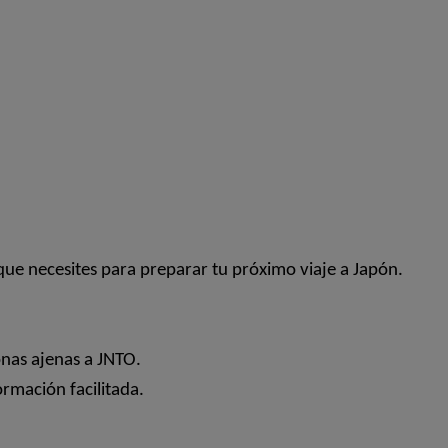
ue necesites para preparar tu próximo viaje a Japón.
onas ajenas a JNTO.
ormación facilitada.