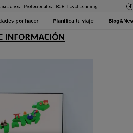
uisiciones
Profesionales
B2B Travel Learning
idades por hacer
Planifica tu viaje
Blog&News
DE INFORMACIÓN