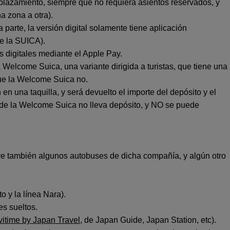
splazamiento, siempre que no requiera asientos reservados, y
 zona a otra).
parte, la versión digital solamente tiene aplicación
e la SUICA).
s digitales mediante el Apple Pay.
Welcome Suica, una variante dirigida a turistas, que tiene una
que la Welcome Suica no.
en una taquilla, y será devuelto el importe del depósito y el
so de la Welcome Suica no lleva depósito, y NO se puede
uye también algunos autobuses de dicha compañía, y algún otro
o y la línea Nara).
es sueltos.
itime by Japan Travel
, de Japan Guide, Japan Station, etc).