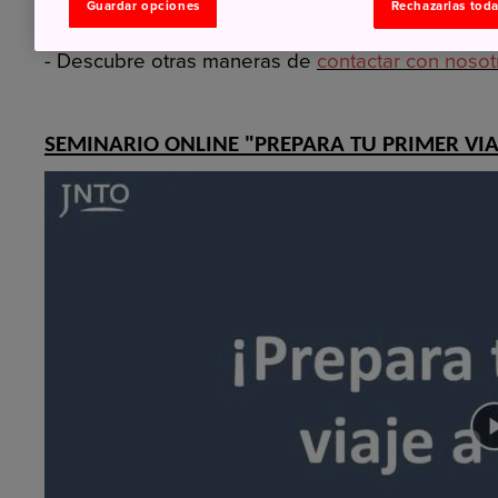
Guardar opciones
Rechazarlas tod
- Encuentra respuesta a las preguntas frecuentes de l
- Descubre otras maneras de
contactar con nosot
SEMINARIO ONLINE "PREPARA TU PRIMER VIAJ