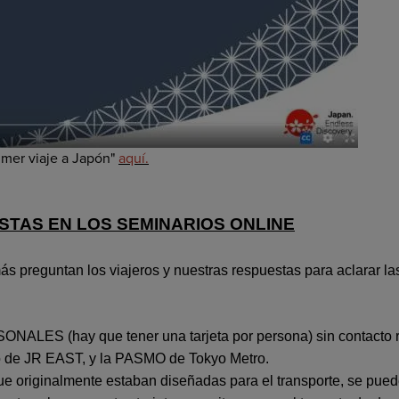
imer viaje a Japón"
aquí
.
TAS EN LOS SEMINARIOS ONLINE
ás preguntan los viajeros y nuestras respuestas para aclarar l
ONALES (hay que tener una tarjeta por persona) sin contacto r
o de JR EAST, y la PASMO de Tokyo Metro.
e originalmente estaban diseñadas para el transporte, se puede