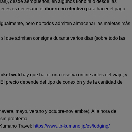
ras), desde aeropuertos, en algunos konbini o desde las
 veces es necesario el
dinero en efectivo
para hacer el pago
na igualmente, pero no todos admiten almacenar las maletas más
í que admiten consigna durante varios días (sobre todo las
cket wi-fi
hay que hacer una reserva online antes del viaje, y
. El precio depende del tipo de conexión y de la cantidad de
avera, mayo, verano y octubre-noviembre). A la hora de
 sin problema.
y Kumano Travel:
https://www.tb-kumano.jp/es/lodging/