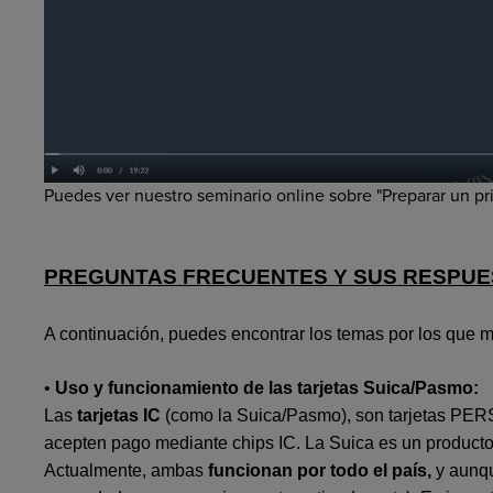
Puedes ver nuestro seminario online sobre "Preparar un pr
PREGUNTAS FRECUENTES Y SUS RESPUES
A continuación, puedes encontrar los temas por los que m
•
Uso y funcionamiento de las tarjetas Suica/Pasmo:
Las
tarjetas IC
(como la Suica/Pasmo), son tarjetas PERS
acepten pago mediante chips IC. La Suica es un product
Actualmente, ambas
funcionan por todo el país,
y aunqu