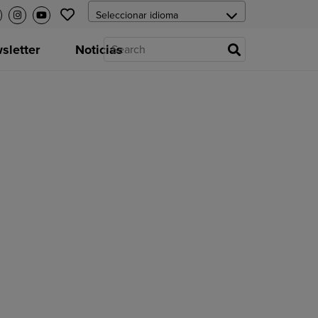
letter
Noticias