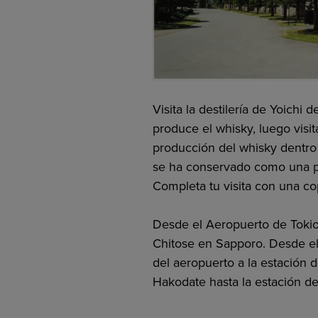
Visita la destilería de Yoich
produce el whisky, luego visit
producción del whisky dentro 
se ha conservado como una par
Completa tu visita con una co
Desde el Aeropuerto de Toki
Chitose en Sapporo. Desde el
del aeropuerto a la estación 
Hakodate hasta la estación de