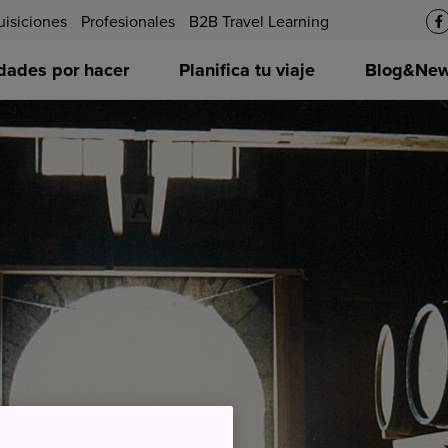
uisiciones
Profesionales
B2B Travel Learning
idades por hacer
Planifica tu viaje
Blog&News