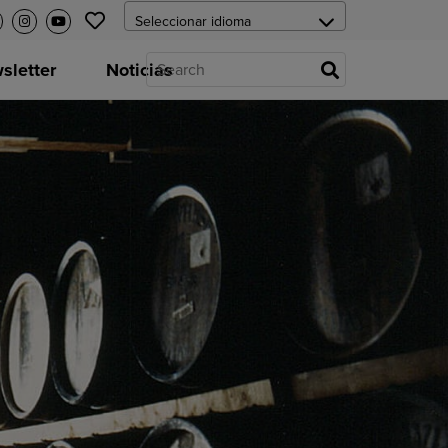
letter
Noticias