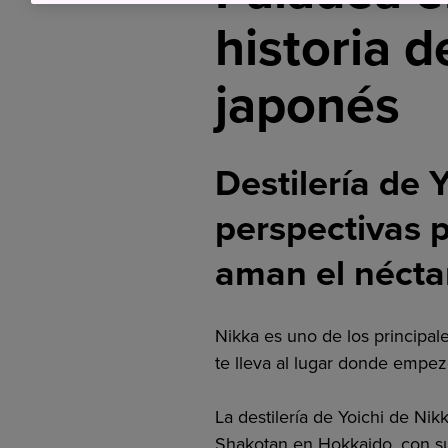
historia d
japonés
Destilería de 
perspectivas 
aman el nécta
Nikka es uno de los principal
te lleva al lugar donde empez
La destilería de Yoichi de Nik
Shakotan en Hokkaido, con su