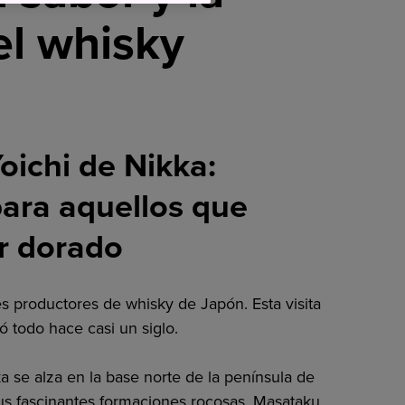
el whisky
Yoichi de Nikka:
para aquellos que
r dorado
es productores de whisky de Japón. Esta visita
ó todo hace casi un siglo.
ka se alza en la base norte de la península de
s fascinantes formaciones rocosas. Masataku