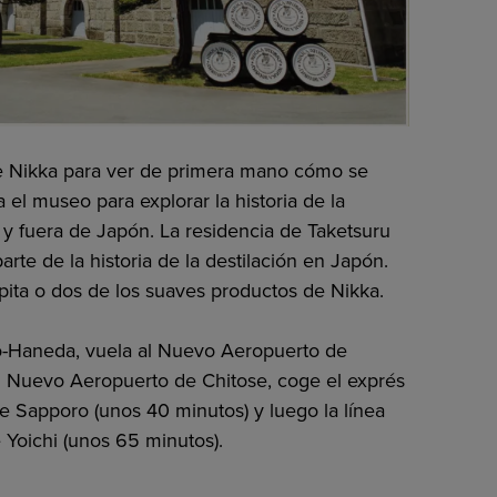
i de Nikka para ver de primera mano cómo se
a el museo para explorar la historia de la
y fuera de Japón. La residencia de Taketsuru
te de la historia de la destilación en Japón.
pita o dos de los suaves productos de Nikka.
o-Haneda, vuela al Nuevo Aeropuerto de
 Nuevo Aeropuerto de Chitose, coge el exprés
de Sapporo (unos 40 minutos) y luego la línea
 Yoichi (unos 65 minutos).