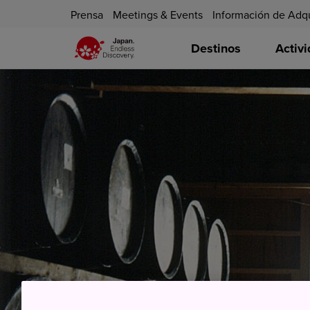
Prensa
Meetings & Events
Información de Adq
Destinos
Activ