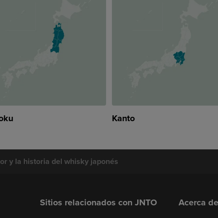
oku
Kanto
or y la historia del whisky japonés
Sitios relacionados con JNTO
Acerca d