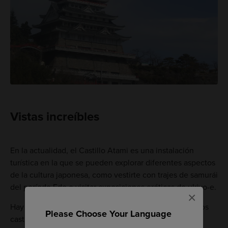
Vistas increíbles
En la actualidad, el Castillo Atami es una instalación
turística en la que se pueden explorar diferentes aspectos
de la cultura japonesa, como vestirte con trajes de samurái
del período Edo o visitar exposiciones eróticas de ukiyo-e.
×
Hay una exposición en la que se rinde homenaje a otros
Please Choose Your Language
castillos históricos de Japón.