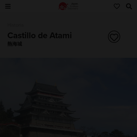
Historia
Castillo de Atami
熱海城