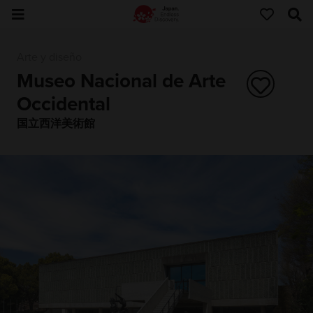
Arte y diseño
Museo Nacional de Arte
Occidental
国立西洋美術館