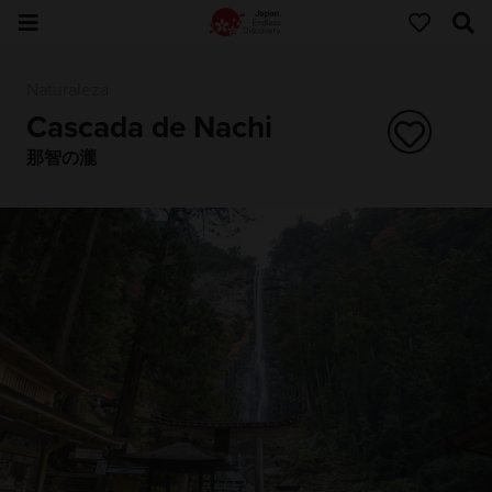
Naturaleza
Cascada de Nachi
那智の瀧