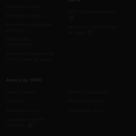
Visitantes noveles
JNTO Corporate Website
El tiempo en Japón
Recorridos y actividades
Agencia de convenciones
en Japón
de Japón
PREGUNTAS
FRECUENTES
Enlaces a la biblioteca de
fotos y videos de Japón
Acerca de JNTO
Quiénes somos
Política de privacidad
Contacto
Política de cookies
Newsletter Japón
Condiciones de uso
Suscríbete a nuestra
newsletter