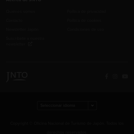
Quiénes somos
Política de privacidad
Contacto
Política de cookies
Newsletter Japón
Condiciones de uso
Suscríbete a nuestra
newsletter
Copyright © Oficina Nacional de Turismo de Japón. Todos los
derechos reservados.