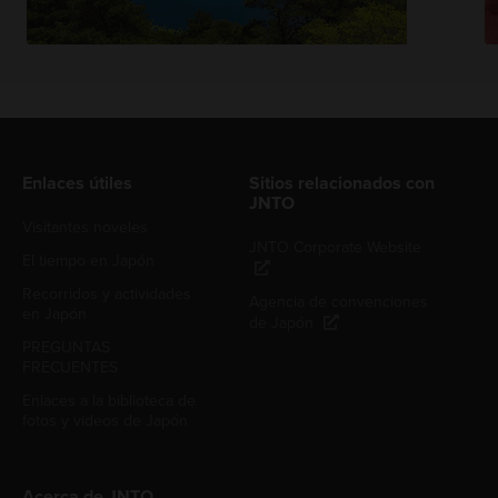
Enlaces útiles
Sitios relacionados con
JNTO
Visitantes noveles
JNTO Corporate Website
El tiempo en Japón
Recorridos y actividades
Agencia de convenciones
en Japón
de Japón
PREGUNTAS
FRECUENTES
Enlaces a la biblioteca de
fotos y videos de Japón
Acerca de JNTO