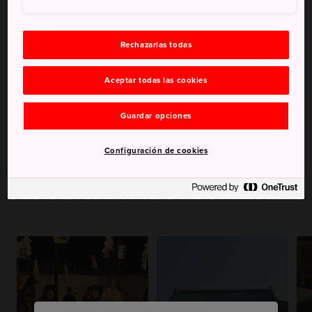
Kabukiza
Rechazarlas todas
Aceptar todas las cookies
Teatro Kabuki de
Teatro de Kabuki de
Guardar opciones
Kanamaruza
Uchikoza
Configuración de cookies
Artes escénicas tradicionales