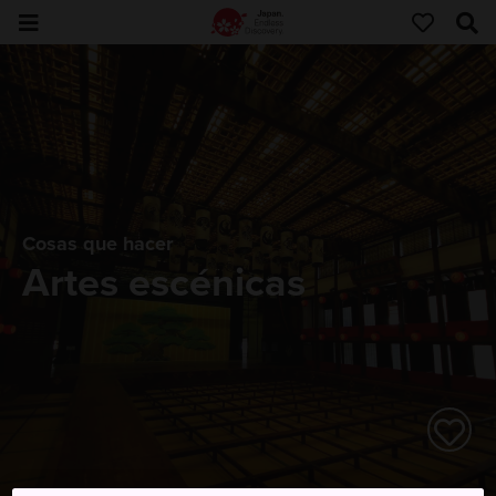
Cosas que hacer
Artes escénicas