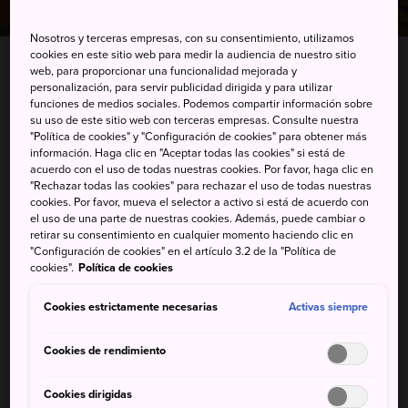
Nosotros y terceras empresas, con su consentimiento, utilizamos
cookies en este sitio web para medir la audiencia de nuestro sitio
INICIO
Cosas que hacer
Arte y diseño de Japón
web, para proporcionar una funcionalidad mejorada y
personalización, para servir publicidad dirigida y para utilizar
Artes escénicas
funciones de medios sociales. Podemos compartir información sobre
su uso de este sitio web con terceras empresas. Consulte nuestra
"Política de cookies" y "Configuración de cookies" para obtener más
información. Haga clic en "Aceptar todas las cookies" si está de
Recomendaciones principales
acuerdo con el uso de todas nuestras cookies. Por favor, haga clic en
"Rechazar todas las cookies" para rechazar el uso de todas nuestras
cookies. Por favor, mueva el selector a activo si está de acuerdo con
el uso de una parte de nuestras cookies. Además, puede cambiar o
retirar su consentimiento en cualquier momento haciendo clic en
"Configuración de cookies" en el artículo 3.2 de la "Política de
cookies".
Política de cookies
Cookies estrictamente necesarias
Activas siempre
Cookies de rendimiento
Cookies dirigidas