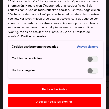
"Política de cookies" y "Configuración de cookies" para obtener más
información. Haga clic en "Aceptar todas las cookies" si está de
acuerdo con el uso de todas nuestras cookies. Por favor, haga clic en
Acuarios
"Rechazar todas las cookies" para rechazar el uso de todas nuestras
cookies. Por favor, mueva el selector a activo si está de acuerdo con
el uso de una parte de nuestras cookies. Además, puede cambiar o
retirar su consentimiento en cualquier momento haciendo clic en
"Configuración de cookies" en el artículo 3.2 de la "Política de
cookies".
Política de cookies
Cookies estrictamente necesarias
Activas siempre
Cookies de rendimiento
Cookies dirigidas
Atracciones
Atracciones
At
Sea Life Park de Tokio
Shimonoseki Kaikyokan
Ac
Rechazarlas todas
Aceptar todas las cookies