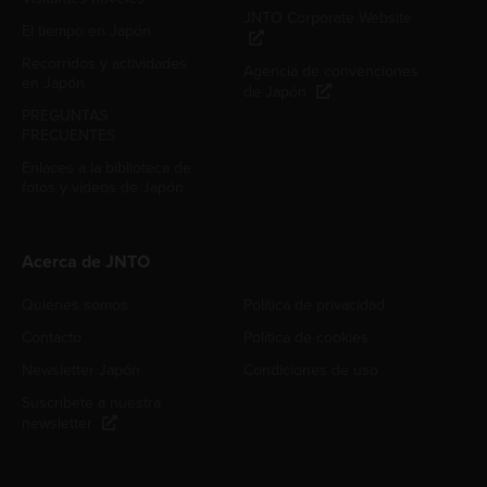
JNTO Corporate Website
El tiempo en Japón
Recorridos y actividades
Agencia de convenciones
en Japón
de Japón
PREGUNTAS
FRECUENTES
Enlaces a la biblioteca de
fotos y videos de Japón
Acerca de JNTO
Quiénes somos
Política de privacidad
Contacto
Política de cookies
Newsletter Japón
Condiciones de uso
Suscríbete a nuestra
newsletter