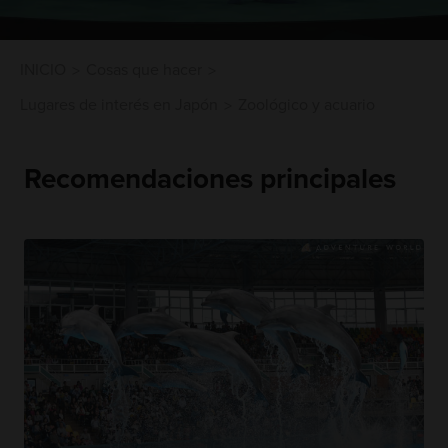
INICIO
Cosas que hacer
Lugares de interés en Japón
Zoológico y acuario
Recomendaciones principales