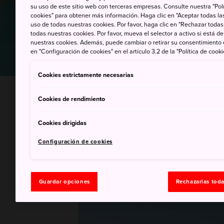
su uso de este sitio web con terceras empresas. Consulte nuestra "Polí
cookies" para obtener más información. Haga clic en "Aceptar todas las
uso de todas nuestras cookies. Por favor, haga clic en "Rechazar todas
todas nuestras cookies. Por favor, mueva el selector a activo si está 
nuestras cookies. Además, puede cambiar o retirar su consentimiento
en "Configuración de cookies" en el artículo 3.2 de la "Política de cooki
Cookies estrictamente necesarias
INICIO
Cosas que hacer
La naturaleza de Ja
Cookies de rendimiento
Cookies dirigidas
Recomendaciones 
Configuración de cookies
Guardar opciones
Rechazarlas tod