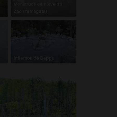
Monstruos de nieve de
Zao (Yamagata)
Infiernos de Beppu