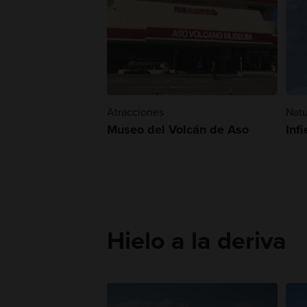
Atracciones
Natu
Museo del Volcán de Aso
Inf
Hielo a la deriva