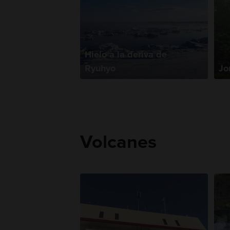
Hielo a la deriva de
Ryuhyo
Jo
Volcanes