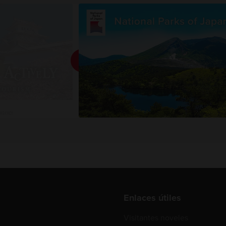
Enlaces útiles
Visitantes noveles