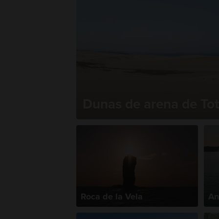
Dunas de arena de Tot
Roca de la Vela
An