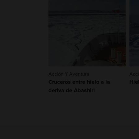
Acción Y Aventura
Acci
Cruceros entre hielo a la
Hie
deriva de Abashiri