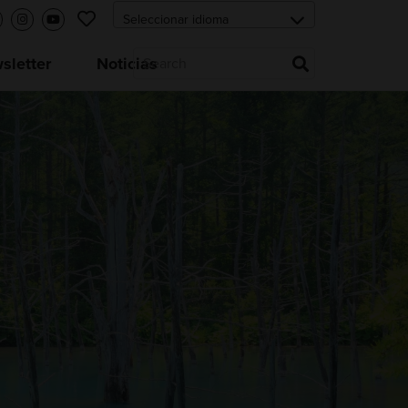
letter
Noticias