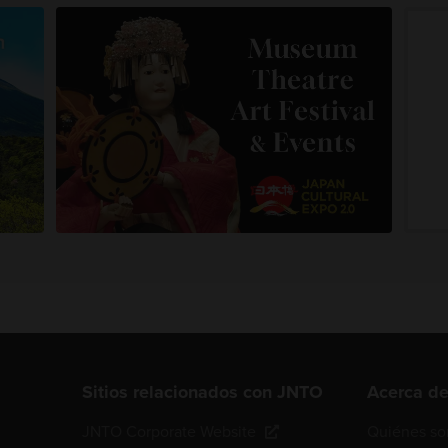
Sitios relacionados con JNTO
Acerca d
JNTO Corporate Website
Quiénes s