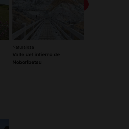
Naturaleza
Naturaleza
Valle del infierno de
Monte Unzen
Noboribetsu