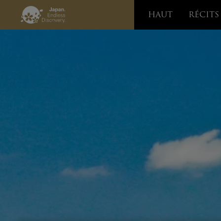
HAUT
RÉCITS