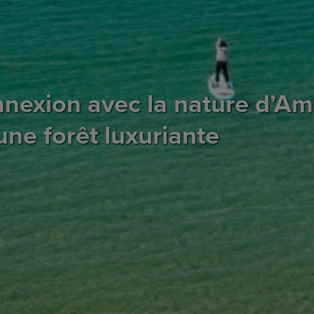
nnexion avec la nature d’Am
’une forêt luxuriante