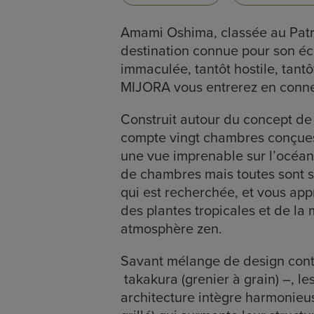
Amami Oshima, classée au Patr
destination connue pour son éc
immaculée, tantôt hostile, tan
MIJORA vous entrerez en conne
Construit autour du concept de
compte vingt chambres conçues
une vue imprenable sur l’océan 
de chambres mais toutes sont spa
qui est recherchée, et vous app
des plantes tropicales et de la
atmosphère zen.
Savant mélange de design conte
takakura (grenier à grain) –, l
architecture intègre harmonieus