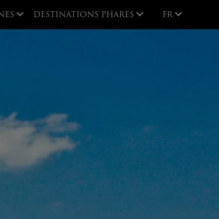
FR
NES
DESTINATIONS PHARES
FR