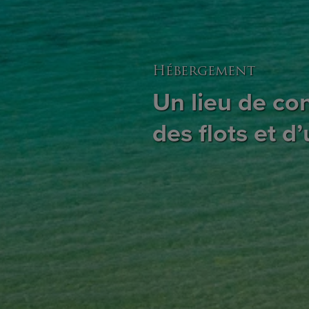
Hébergement
Un lieu de co
des flots et d