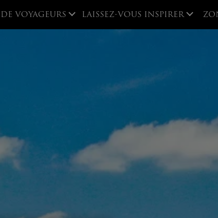
 DE VOYAGEURS
LAISSEZ-VOUS INSPIRER
ZO