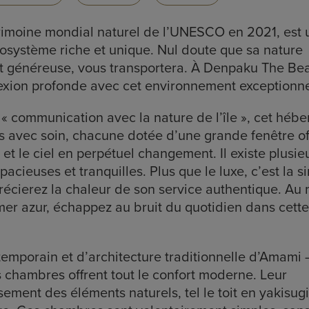
imoine mondial naturel de l’UNESCO en 2021, est 
osystème riche et unique. Nul doute que sa nature
tôt généreuse, vous transportera. À Denpaku The Be
xion profonde avec cet environnement exceptionne
 « communication avec la nature de l’île », cet héb
 avec soin, chacune dotée d’une grande fenêtre of
et le ciel en perpétuel changement. Il existe plusie
cieuses et tranquilles. Plus que le luxe, c’est la si
récierez la chaleur de son service authentique. Au 
 mer azur, échappez au bruit du quotidien dans cette
mporain et d’architecture traditionnelle d’Amami 
es chambres offrent tout le confort moderne. Leur
ement des éléments naturels, tel le toit en yakisugi