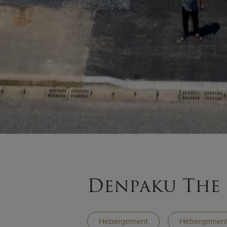
Denpaku The
Hébergement
Hébergement