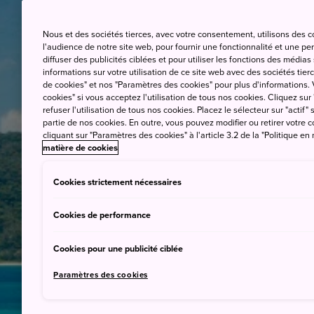
Nous et des sociétés tierces, avec votre consentement, utilisons des 
l'audience de notre site web, pour fournir une fonctionnalité et une p
diffuser des publicités ciblées et pour utiliser les fonctions des médi
informations sur votre utilisation de ce site web avec des sociétés tierc
de cookies" et nos "Paramètres des cookies" pour plus d'informations. V
cookies" si vous acceptez l'utilisation de tous nos cookies. Cliquez sur
refuser l'utilisation de tous nos cookies. Placez le sélecteur sur "actif" 
partie de nos cookies. En outre, vous pouvez modifier ou retirer votr
cliquant sur "Paramètres des cookies" à l'article 3.2 de la "Politique en
matière de cookies
Cookies strictement nécessaires
Cookies de performance
Cookies pour une publicité ciblée
Paramètres des cookies