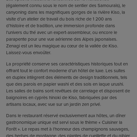
(également connu sous le nom de sentier des Samouraïs), le
canyoning dans les magnifiques gorges de la rivière Kiso, la
visite d’un atelier de travail du bois riche de 1 200 ans
d’histoire et de tradition, une immersion profonde dans
l’univers du thé avec un expert-assembleur, ou encore le
parapente pour une vue aérienne des Alpes japonaises.
Zenagi est un lieu magique au cœur de la vallée de Kiso.
Laissez-vous envoûter.
La propriété conserve ses caractéristiques historiques tout en
offrant tout le confort moderne d’un hôtel de luxe. Les suites
en duplex intègrent des éléments de design traditionnels, tels
que des parois en papier washi et des sols en laque urushi.
Les salles de bains sont revêtues de carrelage et disposent de
baignoires en cyprès hinoki de Kiso, fabriquées par des
artisans locaux, avec vue sur un jardin zen privé.
Dans le restaurant réservé exclusivement aux hôtes, un dîner
gastronomique unique est servi sous le thème « Cuisiner la
Forêt ». Le repas met à l’honneur des champignons sauvages,
des herbes de montagne, des plantes de cueillette et du gibier,