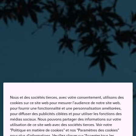
Nous et des sociétés tierces, avec votre consentement, utilisons des
cookies sur ce site web pour mesurer l'audience de notre site web,
pour fournir une fonctionnalité et une personnalisation améliorées,
pour diffuser des publicités ciblées et pour utiliser les fonctions des
médias sociaux. Nous pouvons partager des informations sur votre
utilisation de ce site web avec des sociétés tierces. Voir notre
"Politique en matière de cookies" et nos "Paramètres des cookies"
pour plus d'informations. Veuillez cliquer sur "Accepter tous les