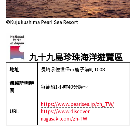
©Kujukushima Pearl Sea Resort
九十九島珍珠海洋遊覽區
地址
長崎県佐世保市鹿子前町1008
體驗所需時
每節約1小時40分鐘～
間
https://www.pearlsea.jp/zh_TW/
URL
https://www.discover-
nagasaki.com/zh-TW