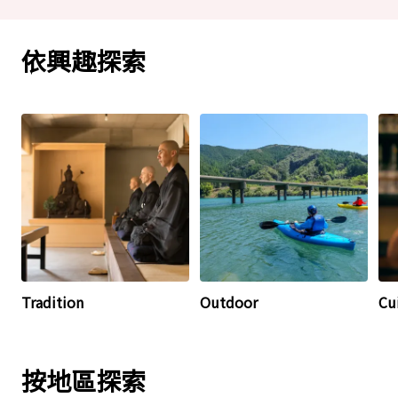
依興趣探索
Tradition
Outdoor
Cu
按地區探索