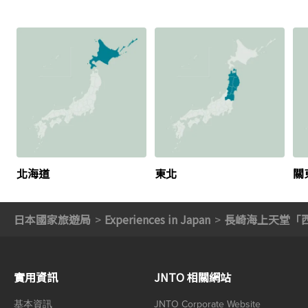
北海道
東北
關
日本國家旅遊局
Experiences in Japan
長崎海上天堂「
實用資訊
JNTO 相關網站
基本資訊
JNTO Corporate Website