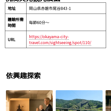
地址
岡山県赤磐市尾谷843-1
體驗所需
每節60分～
時間
https://okayama-city-
URL
travel.com/sightseeing/spot/110/
依興趣探索