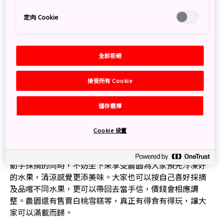
定向 Cookie
全部拒絕
接受所有 Cookie
儲存選擇
Cookie 设置
動手採摘的同時，不妨坐下來享受農園為大家預先冷凍好
的水果，清涼感覺更添美味。大家也可以按自己喜好採摘
及品嚐不同水果，更可以帶回去當手信，價錢會相應調
整。農園還有售賣白桃雪糕等，真正有得食有得玩，讓大
家可以滿載而歸。