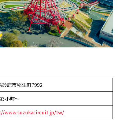
県鈴鹿市稲生町7992
約3小時～
://www.suzukacircuit.jp/tw/