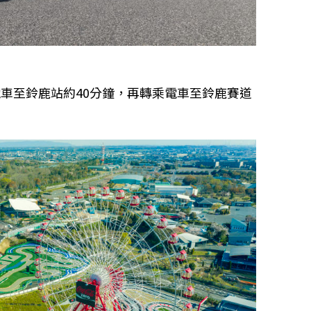
車至鈴鹿站約40分鐘，再轉乘電車至鈴鹿賽道