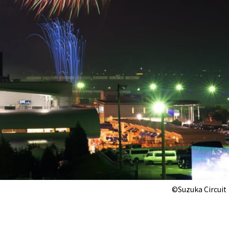
©Suzuka Circuit