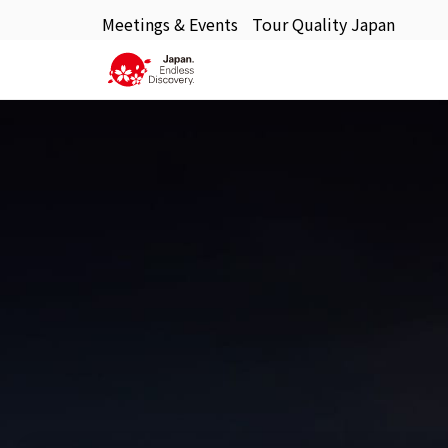
Meetings & Events
Tour Quality Japan