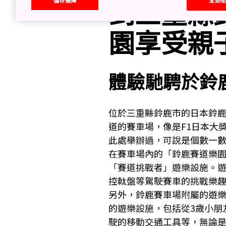
到三重縣
園享受親
體驗馳騁於鈴
位於三重縣鈴鹿市的日本鈴鹿
道的賽車場，像是F1日本大
此處舉辦過，可說是個數一
在賽車場內的「鈴鹿賽道樂園
「賽道挑戰者」遊樂設施。
控軚盤等駕駛賽車的挑戰樂
另外，鈴鹿賽車場附屬的遊樂
的遊樂設施，包括從3歲小朋
駛的移動交通工具等，無論