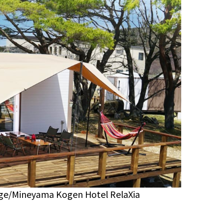
ge/Mineyama Kogen Hotel RelaXia