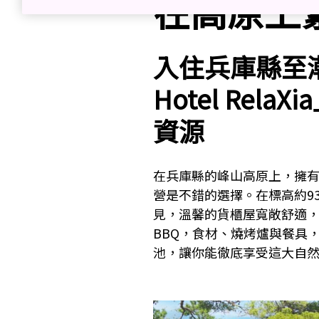
在高原上
入住兵庫縣至
Hotel Rel
資源
在兵庫縣的峰山高原上，擁
營是不錯的選擇。在標高約9
見，溫馨的貨櫃屋寬敞舒適
BBQ，食材、燒烤爐與餐具
池，讓你能徹底享受這大自