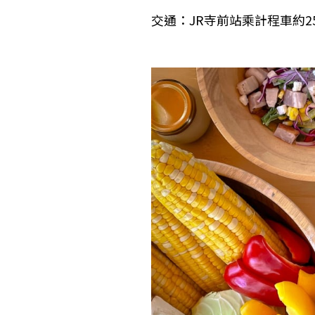
交通：JR寺前站乘計程車約