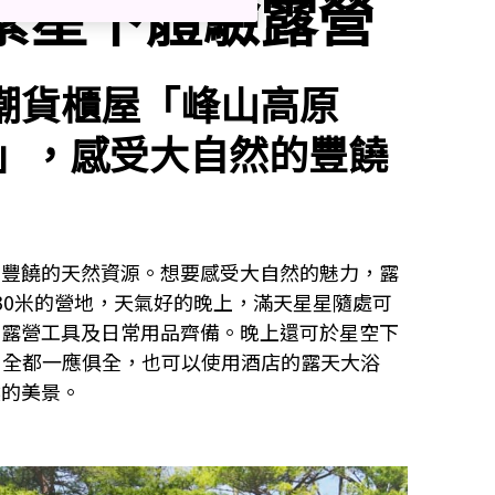
繁星下體驗露營
潮貨櫃屋「峰山高原
aXia」，感受大自然的豐饒
有豐饒的天然資源。想要感受大自然的魅力，露
30米的營地，天氣好的晚上，滿天星星隨處可
，露營工具及日常用品齊備。晚上還可於星空下
，全都一應俱全，也可以使用酒店的露天大浴
然的美景。