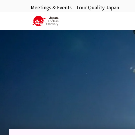
Meetings & Events
Tour Quality Japan