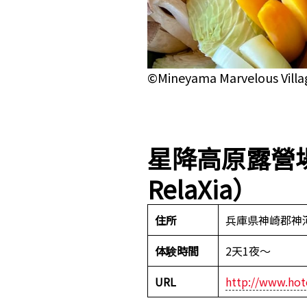
©Mineyama Marvelous Villa
星降高原露營
RelaXia）
住所
兵庫県神崎郡神河
体験時間
2天1夜～
URL
http://www.hot