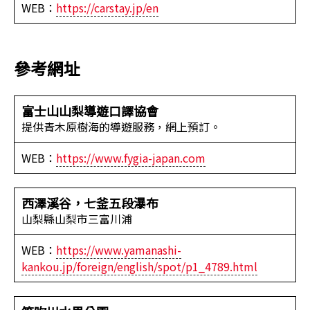
WEB：
https://carstay.jp/en
參考網址
富士山山梨導遊口譯協會
提供青木原樹海的導遊服務，網上預訂。
WEB：
https://www.fygia-japan.com
西澤溪谷，七釜五段瀑布
山梨縣山梨市三富川浦
WEB：
https://www.yamanashi-
kankou.jp/foreign/english/spot/p1_4789.html