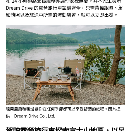
和 24 小時道路支援服務亦讓你安枕無憂。井本先生表示
Dream Drive 的露營旅行車設備齊全，只需帶備銀包、駕
駛執照以及旅途中所需的流動裝置，就可以立即出發。
租用風扇和暖爐讓你在任何季節都可以享受舒適的旅程。圖片提
供：Dream Drive Co., Ltd.
駕駛露營旅行車探索富士山地區，以另