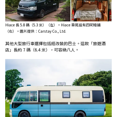
Hiace 長 5.8 碼（5.3 米）（左）。Hiace 車尾設有四呎睡鋪
（右）。圖片提供：Carstay Co., Ltd.
其他大型旅行車選擇包括經改裝的巴士。這款「旅遊酒
店」長約 7 碼（6.4 米），可容納八人。