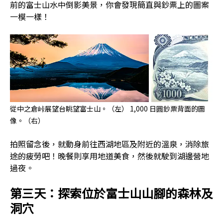
前的富士山水中倒影美景，你會發現簡直與鈔票上的圖案
一模一樣！
從中之倉峠展望台眺望富士山。（左） 1,000 日圓鈔票背面的圖
像。（右）
拍照留念後，就動身前往西湖地區及附近的溫泉，消除旅
途的疲勞吧！晚餐則享用地道美食，然後就駛到湖邊營地
過夜。
第三天：探索位於富士山山腳的森林及
洞穴