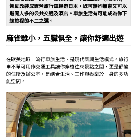
駕駛改裝成露營旅行車暢遊日本，既可無拘無束又可以
避開人多的公共交通及酒店。車旅生活有可能成為你下
趟旅程的不二之選。
麻雀雖小，五臟俱全，讓你舒適出遊
在歐美地區，流行車旅生活，是現代新興生活模式。旅行
車不單可用作交通工具讓你穿梭往來景點之間，更是舒適
的住所及辦公室，是結合生活、工作與娛樂於一身的多功
能空間。