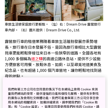
車旅生活使家庭旅行更輕鬆。 （左）右：Dream Drive 露營旅行
車內部。 （右）圖片提供：Dream Drive Co., Ltd.
露營旅行車的租借業務隨着車旅生活蓬勃發展亦乘勢增
長。旅行車在日本發展不俗，是因為旅行車相比大型露營
拖車更能輕鬆穿梭往來日本一些狹窄的道路。全國各地有
1,000 多個稱為
道之驛
的高速公路休息站，提供不少設施
方便旅客可用餐、放鬆休息、如廁，以至尋覓地道美食及
紀念品。也有超過 1,000 個汽車營地，讓你輕鬆地找到過
夜的地點。
更重要的是以旅行車代步暢遊日本的話，讓你能探索更多
我們和第三方公司在您同意的情況下在本網站上使用 Cookie 來測
自駕才能到達的景點。
量我們網站的受眾、提供增強的功能和個性化服務、提供有針對性
的廣告以及使用社交媒體功能。我們可能會與第三方公司分享您使
用本網站的相關資訊。 如需詳細資訊，請參閱我們的「Cookie 政
策」和「Cookie 設定」。 如果您同意使用我們所有的 Cookie，請