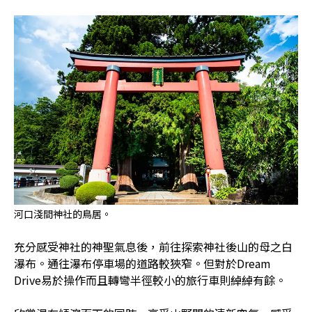
河口淺間神社的鳥居。
充分感受神社的神聖氣息後，前往探索神社後山的母之白
瀑布。通往瀑布停車場的道路較狹窄。但對於Dream
Drive易於操作而且轉彎半徑較小的旅行車則綽綽有餘。