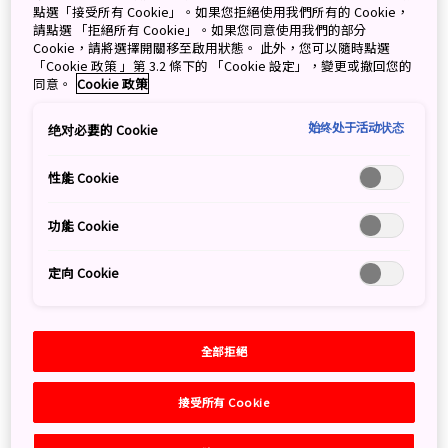
點選「接受所有 Cookie」。如果您拒絕使用我們所有的 Cookie，
請點選 「拒絕所有 Cookie」。如果您同意使用我們的部分
Cookie，請將選擇開關移至啟用狀態。 此外，您可以隨時點選
「Cookie 政策 」第 3.2 條下的 「Cookie 設定」，變更或撤回您的
同意。
Cookie 政策
始终处于活动状态
绝对必要的 Cookie
性能 Cookie
功能 Cookie
日本的汽車營地非常安全。圖片提供：Dream Drive Co., Ltd.
定向 Cookie
設備齊全的露營旅行車，隨時伴你出遊
全部拒絕
露營旅行車的大小和款式各異，但大多數都配備了床鋪、
洗手盆、雪櫃、儲物空間、折疊式桌子及窗簾。
接受所有 Cookie