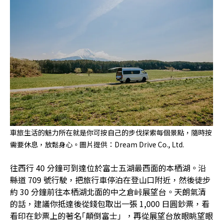
車旅生活的魅力所在就是你可按自己的步伐探索每個景點，隨時按
需要休息，放鬆身心。圖片提供：Dream Drive Co., Ltd.
往西行 40 分鐘可到達位於富士五湖最西面的本栖湖。沿
縣道 709 號行駛，把旅行車停泊在登山口附近，然後徒步
約 30 分鐘前往本栖湖北面的中之倉峠展望台。天朗氣清
的話，建議你抵達後從錢包取出一張 1,000 日圓鈔票，看
看印在鈔票上的著名｢顛倒富士」，再從展望台放眼眺望眼