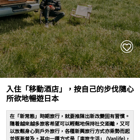
入住「移動酒店」，按自己的步伐隨心
所欲地暢遊日本
在「新常態」時期旅行，就要推陳出新改變固有習慣。
隨着越來越多旅客希望可以輕鬆地保持社交距離，又可
以放鬆身心到戶外旅行，各種新興旅行方式亦乘勢而起
並逐漸普及。其中一種方式是「車旅生活」 (Vanlife)，