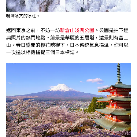
鳴澤冰穴的冰柱。
返回東京之前，不妨一訪
新倉山淺間公園
。公園是拍下經
典照片的熱門地點。前景是華麗的五層塔，遠景則有富士
山。春日盛開的櫻花映襯下，日本傳統氣息揚溢，你可以
一次過以相機捕捉三個日本標誌。