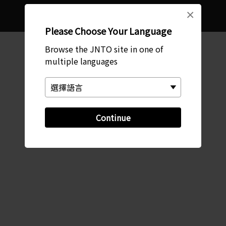
Copyright © 日本國家旅遊局。保留所有權利。
×
Please Choose Your Language
Browse the JNTO site in one of
multiple languages
Continue