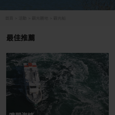
首頁
活動
觀光勝地
觀光船
最佳推薦