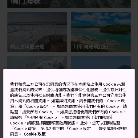
鳴門海峽
網走流冰觀光船
川平灣玻璃底船
東京水上巴士（淺
我們和第三方公司在您同意的情況下在本網站上使用 Cookie 來測
草）
最上川遊船
量我們網站的受眾、提供增強的功能和個性化服務、提供有針對性
的廣告以及使用社交媒體功能。我們可能會與第三方公司分享您使
用本網站的相關資訊。 如需詳細資訊，請參閱我們的「Cookie 政
策」和「Cookie 設定」。 如果您同意使用我們所有的 Cookie，請
點選「接受所有 Cookie」。如果您拒絕使用我們所有的 Cookie，
請點選 「拒絕所有 Cookie」。如果您同意使用我們的部分
Cookie，請將選擇開關移至啟用狀態。 此外，您可以隨時點選
「Cookie 政策 」第 3.2 條下的 「Cookie 設定」，變更或撤回您的
同意。
Cookie 政策