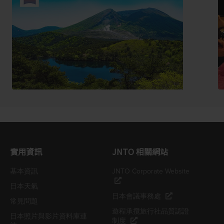
實用資訊
JNTO 相關網站
基本資訊
JNTO Corporate Website
日本天氣
日本會議事務處
常見問題
遊程承攬旅行社品質認證
日本照片與影片資料庫連
制度