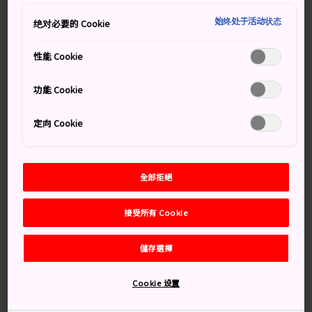
始终处于活动状态
绝对必要的 Cookie
性能 Cookie
鬼怒川遊船
功能 Cookie
定向 Cookie
全部拒絕
大歩危峽觀光遊覽船
柳川乘船
接受所有 Cookie
儲存選擇
八幡堀
保津川遊船
Cookie 设置