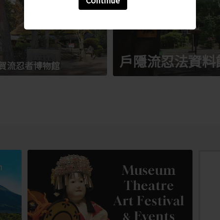
Continue
戶隱流忍法資料
賀流忍者博物館