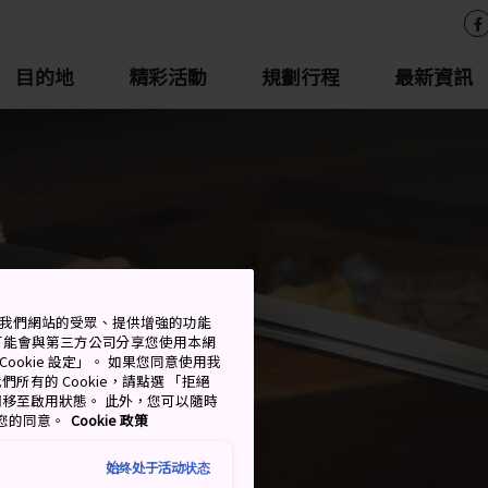
目的地
精彩活動
規劃行程
最新資訊
測量我們網站的受眾、提供增強的功能
可能會與第三方公司分享您使用本網
ookie 設定」。 如果您同意使用我
們所有的 Cookie，請點選 「拒絕
擇開關移至啟用狀態。 此外，您可以隨時
撤回您的同意。
Cookie 政策
始终处于活动状态