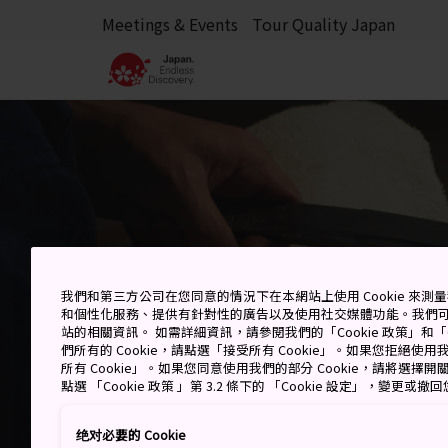
Meetings & Events
Tour Quality Japan
活動
我們和第三方公司在您同意的情況下在本網站上使用 Cookie 來
武士與忍者
和個性化服務、提供有針對性的廣告以及使用社交媒體功能。我們
站的相關資訊。 如需詳細資訊，請參閱我們的「Cookie 政策」和「C
們所有的 Cookie，請點選「接受所有 Cookie」。如果您拒絕使用我
所有 Cookie」。如果您同意使用我們的部分 Cookie，請將選
點選 「Cookie 政策 」第 3.2 條下的 「Cookie 設定」，變更或
绝对必要的 Cookie