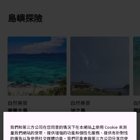
島嶼探險
自然美景
自然美景
自
奄美大島
沖之島
與
我們和第三方公司在您同意的情況下在本網站上使用 Cookie 來測
量我們網站的受眾、提供增強的功能和個性化服務、提供有針對性
的廣告以及使用社交媒體功能。我們可能會與第三方公司分享您使