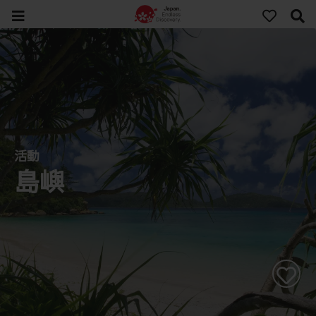
活動
島嶼