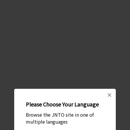
×
Please Choose Your Language
Browse the JNTO site in one of
multiple languages