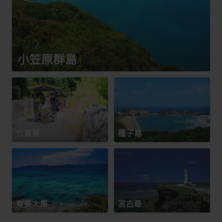
小笠原群島
竹富島
種子島
奄美大島
宮古島