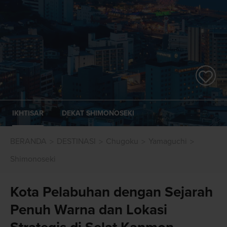
IKHTISAR
DEKAT SHIMONOSEKI
BERANDA
DESTINASI
Chugoku
Yamaguchi
Shimonoseki
Kota Pelabuhan dengan Sejarah
Penuh Warna dan Lokasi