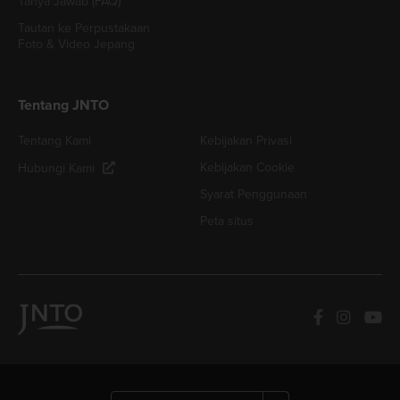
Tanya Jawab (FAQ)
Tautan ke Perpustakaan
Foto & Video Jepang
Tentang JNTO
Tentang Kami
Kebijakan Privasi
Kebijakan Cookie
Hubungi Kami
Syarat Penggunaan
Peta situs