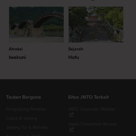
Atraksi
Sejarah
Iwakuni
Hofu
Tautan Berguna
Situs JNTO Terkait
Pengunjung Pertama
JNTO Corporate Website
Cuaca di Jepang
Japan Convention Bureau
Jepang Tur & Aktivitas