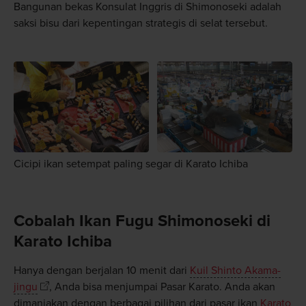
Bangunan bekas Konsulat Inggris di Shimonoseki adalah
saksi bisu dari kepentingan strategis di selat tersebut.
Cicipi ikan setempat paling segar di Karato Ichiba
Cobalah Ikan Fugu Shimonoseki di
Karato Ichiba
Hanya dengan berjalan 10 menit dari
Kuil Shinto Akama-
jingu
, Anda bisa menjumpai Pasar Karato. Anda akan
dimanjakan dengan berbagai pilihan dari pasar ikan
Karato