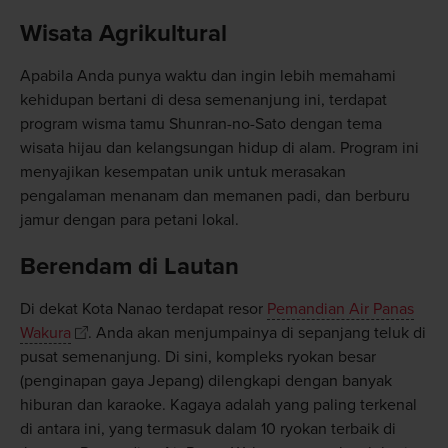
Wisata Agrikultural
Apabila Anda punya waktu dan ingin lebih memahami
kehidupan bertani di desa semenanjung ini, terdapat
program wisma tamu Shunran-no-Sato dengan tema
wisata hijau dan kelangsungan hidup di alam. Program ini
menyajikan kesempatan unik untuk merasakan
pengalaman menanam dan memanen padi, dan berburu
jamur dengan para petani lokal.
Berendam di Lautan
Di dekat Kota Nanao terdapat resor
Pemandian Air Panas
Wakura
. Anda akan menjumpainya di sepanjang teluk di
pusat semenanjung. Di sini, kompleks ryokan besar
(penginapan gaya Jepang) dilengkapi dengan banyak
hiburan dan karaoke. Kagaya adalah yang paling terkenal
di antara ini, yang termasuk dalam 10 ryokan terbaik di