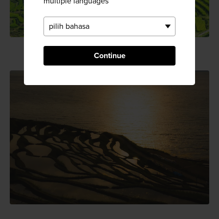
multiple languages
Continue