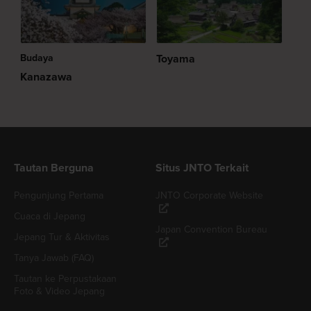
Budaya
Toyama
Kanazawa
Tautan Berguna
Situs JNTO Terkait
Pengunjung Pertama
JNTO Corporate Website
Cuaca di Jepang
Japan Convention Bureau
Jepang Tur & Aktivitas
Tanya Jawab (FAQ)
Tautan ke Perpustakaan
Foto & Video Jepang