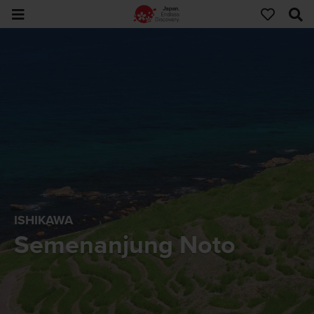
ISHIKAWA
Semenanjung Noto