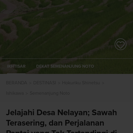
IKHTISAR
DEKAT SEMENANJUNG NOTO
BERANDA
DESTINASI
Hokuriku Shinetsu
Ishikawa
Semenanjung Noto
Jelajahi Desa Nelayan; Sawah
Terasering, dan Perjalanan