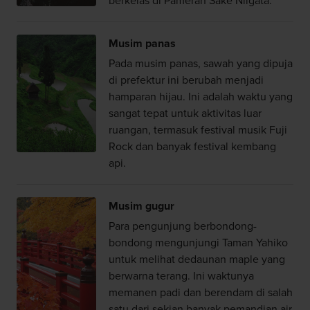
berkelas di Pameran Sake Niigata.
Musim panas
Pada musim panas, sawah yang dipuja
di prefektur ini berubah menjadi
hamparan hijau. Ini adalah waktu yang
sangat tepat untuk aktivitas luar
ruangan, termasuk festival musik Fuji
Rock dan banyak festival kembang
api.
Musim gugur
Para pengunjung berbondong-
bondong mengunjungi Taman Yahiko
untuk melihat dedaunan maple yang
berwarna terang. Ini waktunya
memanen padi dan berendam di salah
satu dari sekian banyak pemandian air