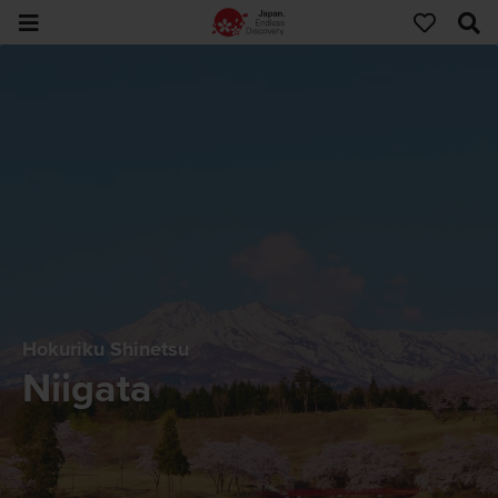
Hokuriku Shinetsu
Niigata