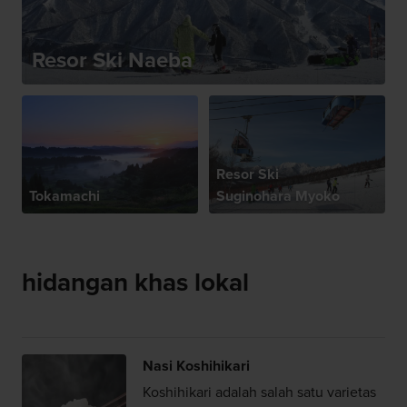
Resor Ski Naeba
Resor Ski
Tokamachi
Suginohara Myoko
hidangan khas lokal
Nasi Koshihikari
Koshihikari adalah salah satu varietas