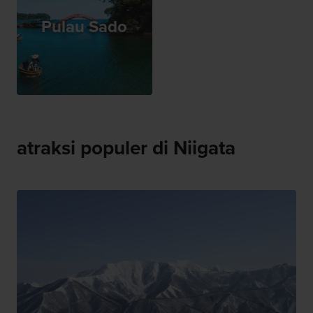
Pulau Sado
atraksi populer di Niigata