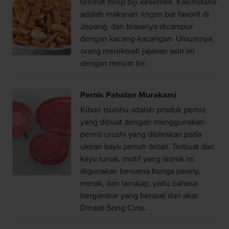
terlihat mirip biji kesemek. Kakinotane
adalah makanan ringan bar favorit di
Jepang, dan biasanya dicampur
dengan kacang-kacangan. Umumnya
orang menikmati jajanan asin ini
dengan minum bir.
Pernis Pahatan Murakami
Kibori tsuishu adalah produk pernis
yang dibuat dengan menggunakan
pernis urushi yang dioleskan pada
ukiran kayu penuh detail. Terbuat dari
kayu lunak, motif yang ikonik ini
digunakan bersama bunga peony,
merak, dan lanskap, yaitu bahasa
bergambar yang berasal dari akar
Dinasti Song Cina.