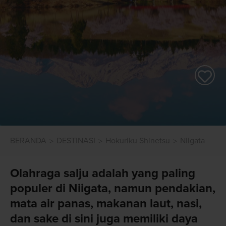
BERANDA
DESTINASI
Hokuriku Shinetsu
Niigata
Olahraga salju adalah yang paling
populer di Niigata, namun pendakian,
mata air panas, makanan laut, nasi,
dan sake di sini juga memiliki daya