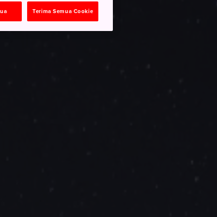
mua
Terima Semua Cookie