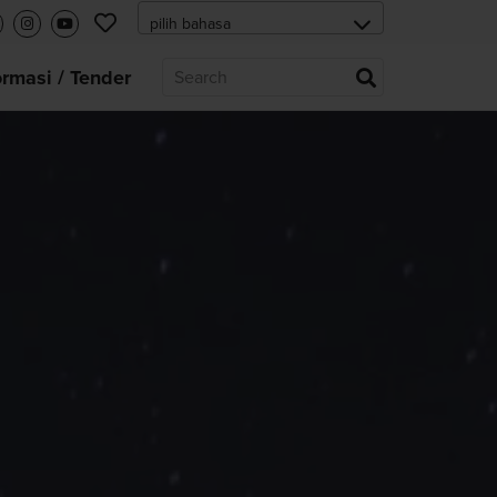
ormasi / Tender