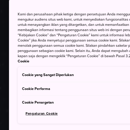
Kami dan perusahaan pihak ketiga dengan persetujuan Anda mengguna
mengukur audiens situs web kami, untuk menyediakan fungsionalitas d
untuk menayangkan iklan yang ditargetkan, dan untuk memanfaatkan f
membagikan informasi tentang penggunaan situs web ini dengan perus
“Kebijakan Cookie” dan “Pengaturan Cookie” kami untuk informasi lebi
Cookie” jika Anda menyetujui penggunaan semua cookie kami. Silakan
menolak penggunaan semua cookie kami. Silakan pindahkan sakelar pem
penggunaan sebagian cookie kami. Selain itu, Anda dapat mengubah 
kapan saja dengan mengeklik “Pengaturan Cookie” di bawah Pasal 3.2
Cookie
Cookie yang Sangat Diperlukan
Cookie Performa
Cookie Penargetan
Pengaturan Cookie