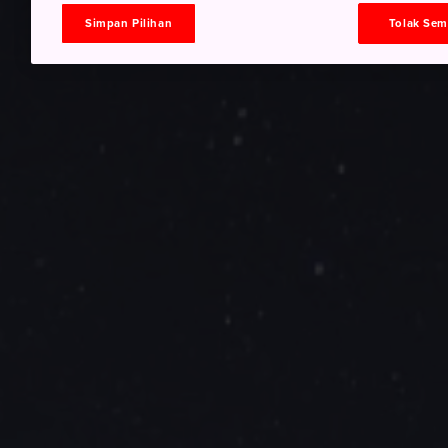
Simpan Pilihan
Tolak Se