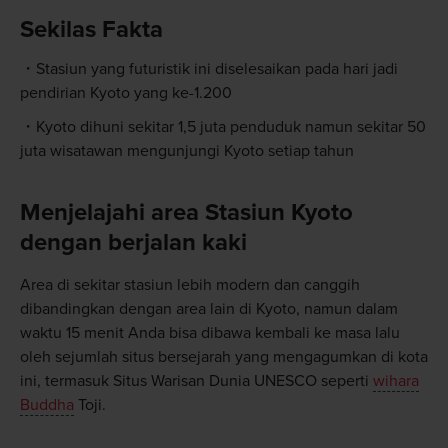
Sekilas Fakta
Stasiun yang futuristik ini diselesaikan pada hari jadi
pendirian Kyoto yang ke-1.200
Kyoto dihuni sekitar 1,5 juta penduduk namun sekitar 50
juta wisatawan mengunjungi Kyoto setiap tahun
Menjelajahi area Stasiun Kyoto
dengan berjalan kaki
Area di sekitar stasiun lebih modern dan canggih
dibandingkan dengan area lain di Kyoto, namun dalam
waktu 15 menit Anda bisa dibawa kembali ke masa lalu
oleh sejumlah situs bersejarah yang mengagumkan di kota
ini, termasuk Situs Warisan Dunia UNESCO seperti
wihara
Buddha
Toji.