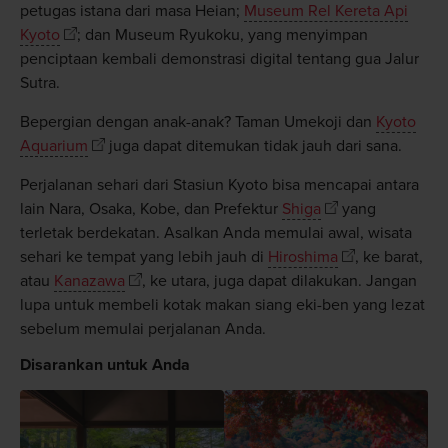
petugas istana dari masa Heian;
Museum Rel Kereta Api
Kyoto
; dan Museum Ryukoku, yang menyimpan
penciptaan kembali demonstrasi digital tentang gua Jalur
Sutra.
Bepergian dengan anak-anak? Taman Umekoji dan
Kyoto
Aquarium
juga dapat ditemukan tidak jauh dari sana.
Perjalanan sehari dari Stasiun Kyoto bisa mencapai antara
lain Nara, Osaka, Kobe, dan Prefektur
Shiga
yang
terletak berdekatan. Asalkan Anda memulai awal, wisata
sehari ke tempat yang lebih jauh di
Hiroshima
, ke barat,
atau
Kanazawa
, ke utara, juga dapat dilakukan. Jangan
lupa untuk membeli kotak makan siang eki-ben yang lezat
sebelum memulai perjalanan Anda.
Disarankan untuk Anda