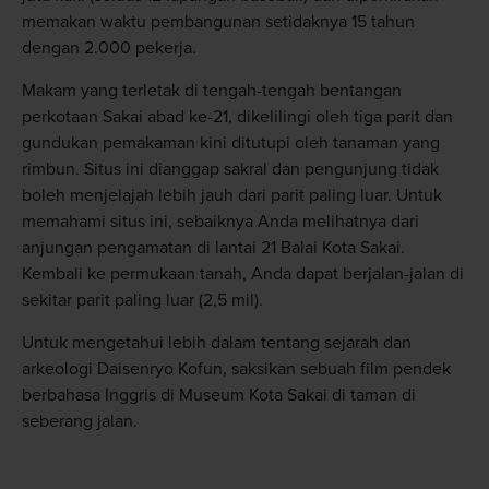
memakan waktu pembangunan setidaknya 15 tahun
dengan 2.000 pekerja.
Makam yang terletak di tengah-tengah bentangan
perkotaan Sakai abad ke-21, dikelilingi oleh tiga parit dan
gundukan pemakaman kini ditutupi oleh tanaman yang
rimbun. Situs ini dianggap sakral dan pengunjung tidak
boleh menjelajah lebih jauh dari parit paling luar. Untuk
memahami situs ini, sebaiknya Anda melihatnya dari
anjungan pengamatan di lantai 21 Balai Kota Sakai.
Kembali ke permukaan tanah, Anda dapat berjalan-jalan di
sekitar parit paling luar (2,5 mil).
Untuk mengetahui lebih dalam tentang sejarah dan
arkeologi Daisenryo Kofun, saksikan sebuah film pendek
berbahasa Inggris di Museum Kota Sakai di taman di
seberang jalan.