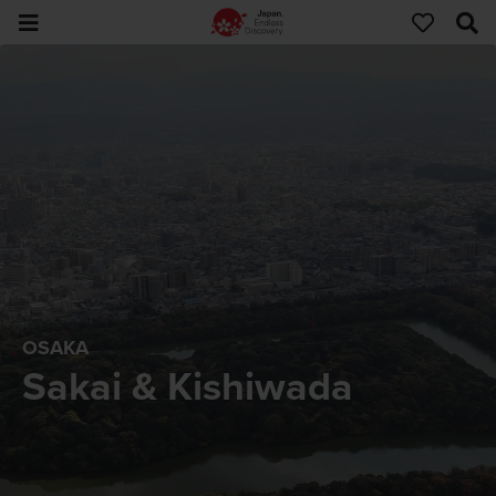
OSAKA
Sakai & Kishiwada