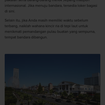
pakaian serta barang-barang merek Jepang maupun
internasional. Jika menuju bandara, tersedia loker bagasi
di sini.
Selain itu, jika Anda masih memiliki waktu sebelum
terbang, naiklah wahana kincir ria di tepi laut untuk
menikmati pemandangan pulau buatan yang sempurna,
tempat bandara dibangun.