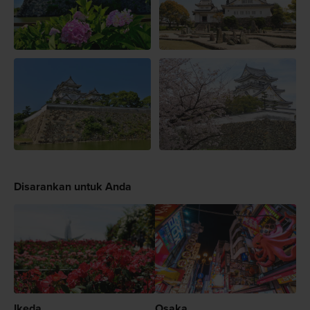
Disarankan untuk Anda
Ikeda
Osaka