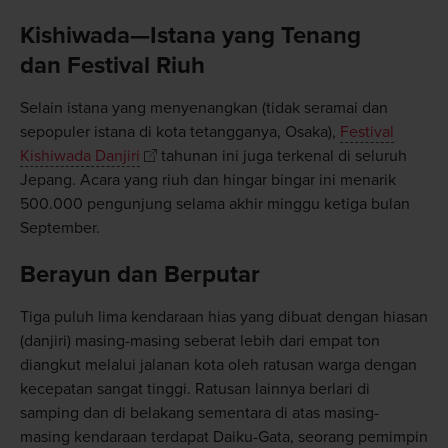
Kishiwada—Istana yang Tenang
dan Festival Riuh
Selain istana yang menyenangkan (tidak seramai dan
sepopuler istana di kota tetangganya, Osaka),
Festival
Kishiwada Danjiri
tahunan ini juga terkenal di seluruh
Jepang. Acara yang riuh dan hingar bingar ini menarik
500.000 pengunjung selama akhir minggu ketiga bulan
September.
Berayun dan Berputar
Tiga puluh lima kendaraan hias yang dibuat dengan hiasan
(danjiri) masing-masing seberat lebih dari empat ton
diangkut melalui jalanan kota oleh ratusan warga dengan
kecepatan sangat tinggi. Ratusan lainnya berlari di
samping dan di belakang sementara di atas masing-
masing kendaraan terdapat Daiku-Gata, seorang pemimpin