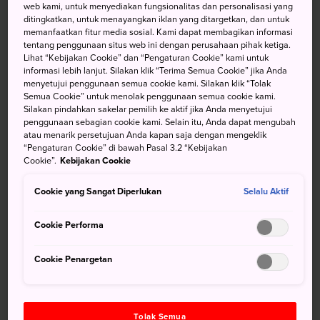
web kami, untuk menyediakan fungsionalitas dan personalisasi yang
ditingkatkan, untuk menayangkan iklan yang ditargetkan, dan untuk
memanfaatkan fitur media sosial. Kami dapat membagikan informasi
tentang penggunaan situs web ini dengan perusahaan pihak ketiga.
Menuju Lokasi
Lihat “Kebijakan Cookie” dan “Pengaturan Cookie” kami untuk
informasi lebih lanjut. Silakan klik “Terima Semua Cookie” jika Anda
Sakai dan Kishiwada terletak di sebelah tenggara Osaka
menyetujui penggunaan semua cookie kami. Silakan klik “Tolak
Semua Cookie” untuk menolak penggunaan semua cookie kami.
dan dilewati dalam perjalanan ke Bandara Internasional
Silakan pindahkan sakelar pemilih ke aktif jika Anda menyetujui
Kansai.
penggunaan sebagian cookie kami. Selain itu, Anda dapat mengubah
atau menarik persetujuan Anda kapan saja dengan mengeklik
Kedua kota ini ditempuh dalam waktu satu jam dari Osaka
“Pengaturan Cookie” di bawah Pasal 3.2 “Kebijakan
Cookie”.
Kebijakan Cookie
dan mudah dicapai menggunakan kereta api Nankai atau
JR Hanwa Line di Stasiun Tennoji, atau langsung dari
Cookie yang Sangat Diperlukan
Selalu Aktif
bandara. Untuk ke Daisenryo Kofun, gunakan JR Hanwa
Line ke Stasiun Mozu. Dari sini, mausoleum dapat
Cookie Performa
ditempuh dengan berjalan kaki selama lima menit.
Cookie Penargetan
Sakai Kuno dan Modern
Kota Sakai kaya akan sejarah yang penuh warna. Selain
merupakan kota perdagangan dan pelabuhan dagang
Tolak Semua