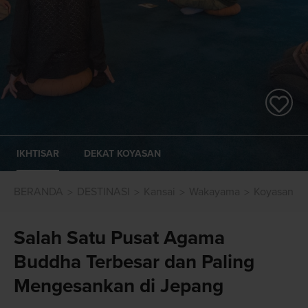
IKHTISAR
DEKAT KOYASAN
BERANDA
DESTINASI
Kansai
Wakayama
Koyasan
Salah Satu Pusat Agama
Buddha Terbesar dan Paling
Mengesankan di Jepang