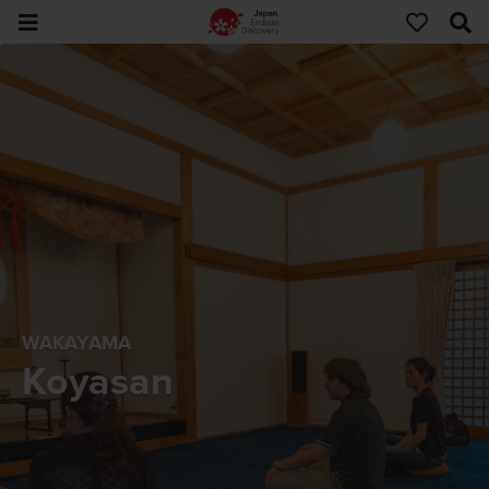
WAKAYAMA
Koyasan