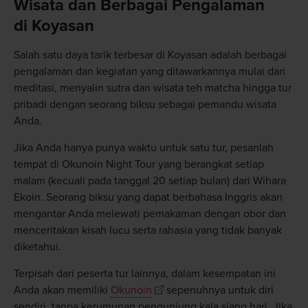
Wisata dan Berbagai Pengalaman
di Koyasan
Salah satu daya tarik terbesar di Koyasan adalah berbagai
pengalaman dan kegiatan yang ditawarkannya mulai dari
meditasi, menyalin sutra dan wisata teh matcha hingga tur
pribadi dengan seorang biksu sebagai pemandu wisata
Anda.
Jika Anda hanya punya waktu untuk satu tur, pesanlah
tempat di Okunoin Night Tour yang berangkat setiap
malam (kecuali pada tanggal 20 setiap bulan) dari Wihara
Ekoin. Seorang biksu yang dapat berbahasa Inggris akan
mengantar Anda melewati pemakaman dengan obor dan
menceritakan kisah lucu serta rahasia yang tidak banyak
diketahui.
Terpisah dari peserta tur lainnya, dalam kesempatan ini
Anda akan memiliki
Okunoin
sepenuhnya untuk diri
sendiri, tanpa kerumunan pengunjung kala siang hari. Jika