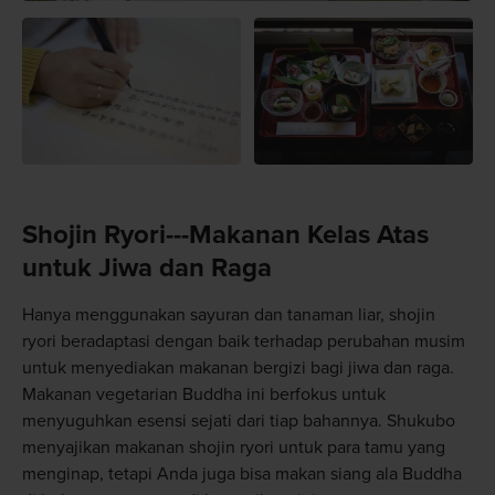
Shojin Ryori---Makanan Kelas Atas
untuk Jiwa dan Raga
Hanya menggunakan sayuran dan tanaman liar, shojin
ryori beradaptasi dengan baik terhadap perubahan musim
untuk menyediakan makanan bergizi bagi jiwa dan raga.
Makanan vegetarian Buddha ini berfokus untuk
menyuguhkan esensi sejati dari tiap bahannya. Shukubo
menyajikan makanan shojin ryori untuk para tamu yang
menginap, tetapi Anda juga bisa makan siang ala Buddha