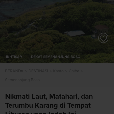
IKHTISAR
DEKAT SEMENANJUNG BOSO
BERANDA
DESTINASI
Kanto
Chiba
Semenanjung Boso
Nikmati Laut, Matahari, dan
Terumbu Karang di Tempat