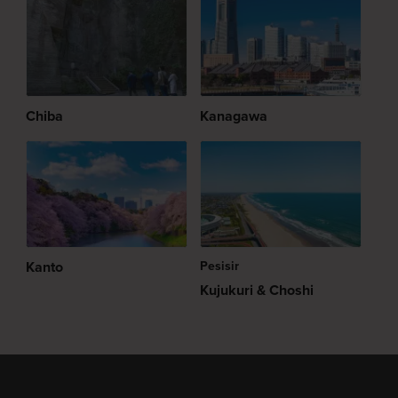
Chiba
Kanagawa
Kanto
Pesisir
Kujukuri & Choshi