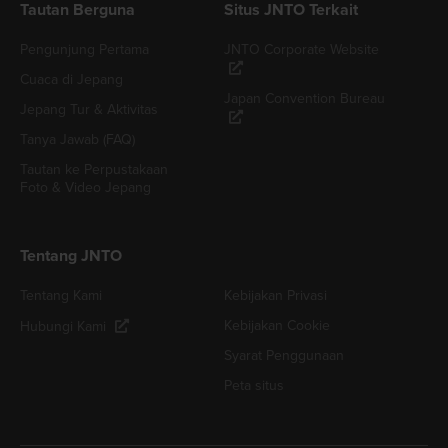
Tautan Berguna
Situs JNTO Terkait
Pengunjung Pertama
JNTO Corporate Website
Cuaca di Jepang
Japan Convention Bureau
Jepang Tur & Aktivitas
Tanya Jawab (FAQ)
Tautan ke Perpustakaan
Foto & Video Jepang
Tentang JNTO
Tentang Kami
Kebijakan Privasi
Kebijakan Cookie
Hubungi Kami
Syarat Penggunaan
Peta situs