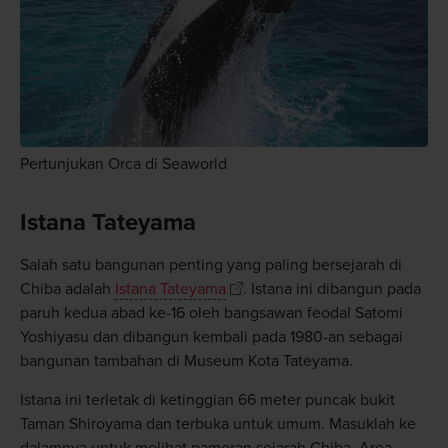
Pertunjukan Orca di Seaworld
Istana Tateyama
Salah satu bangunan penting yang paling bersejarah di
Chiba adalah
Istana Tateyama
. Istana ini dibangun pada
paruh kedua abad ke-16 oleh bangsawan feodal Satomi
Yoshiyasu dan dibangun kembali pada 1980-an sebagai
bangunan tambahan di Museum Kota Tateyama.
Istana ini terletak di ketinggian 66 meter puncak bukit
Taman Shiroyama dan terbuka untuk umum. Masuklah ke
dalamnya untuk melihat pameran sejarah Chiba. Area