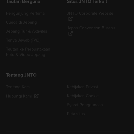
Tautan Berguna
Situs JNTO Terkait
Pengunjung Pertama
JNTO Corporate Website
Cuaca di Jepang
Japan Convention Bureau
Jepang Tur & Aktivitas
Tanya Jawab (FAQ)
Tautan ke Perpustakaan
Foto & Video Jepang
Tentang JNTO
Tentang Kami
Kebijakan Privasi
Kebijakan Cookie
Hubungi Kami
Syarat Penggunaan
Peta situs