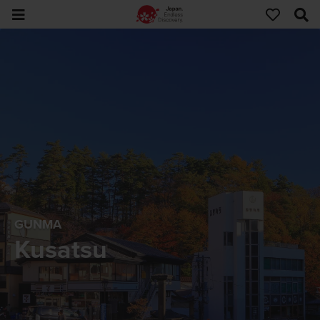
GUNMA
Kusatsu