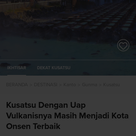
IKHTISAR
DEKAT KUSATSU
BERANDA
DESTINASI
Kanto
Gunma
Kusatsu
Kusatsu Dengan Uap
Vulkanisnya Masih Menjadi Kota
Onsen Terbaik