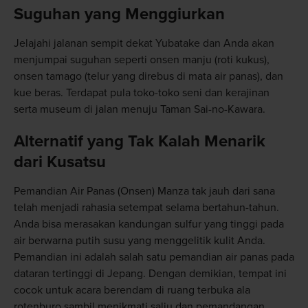
Suguhan yang Menggiurkan
Jelajahi jalanan sempit dekat Yubatake dan Anda akan
menjumpai suguhan seperti onsen manju (roti kukus),
onsen tamago (telur yang direbus di mata air panas), dan
kue beras. Terdapat pula toko-toko seni dan kerajinan
serta museum di jalan menuju Taman Sai-no-Kawara.
Alternatif yang Tak Kalah Menarik
dari Kusatsu
Pemandian Air Panas (Onsen) Manza tak jauh dari sana
telah menjadi rahasia setempat selama bertahun-tahun.
Anda bisa merasakan kandungan sulfur yang tinggi pada
air berwarna putih susu yang menggelitik kulit Anda.
Pemandian ini adalah salah satu pemandian air panas pada
dataran tertinggi di Jepang. Dengan demikian, tempat ini
cocok untuk acara berendam di ruang terbuka ala
rotenburo sambil menikmati salju dan pemandangan.