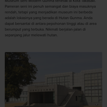
Museum Seni Modern Gunma terletak di Kota Takasaki.
Pameran seni ini penuh semangat dan biaya masuknya
rendah, tetapi yang menjadikan museum ini berbeda
adalah lokasinya yang berada di Hutan Gunma. Anda
dapat bersantai di antara pepohonan tinggi atau di area
berumput yang terbuka. Nikmati berjalan-jalan di
sepanjang jalur melewati hutan.