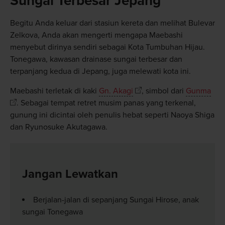
Sungai Terbesar Jepang
Begitu Anda keluar dari stasiun kereta dan melihat Bulevar
Zelkova, Anda akan mengerti mengapa Maebashi
menyebut dirinya sendiri sebagai Kota Tumbuhan Hijau.
Tonegawa, kawasan drainase sungai terbesar dan
terpanjang kedua di Jepang, juga melewati kota ini.
Maebashi terletak di kaki
Gn. Akagi
, simbol dari
Gunma
. Sebagai tempat retret musim panas yang terkenal,
gunung ini dicintai oleh penulis hebat seperti Naoya Shiga
dan Ryunosuke Akutagawa.
Jangan Lewatkan
Berjalan-jalan di sepanjang Sungai Hirose, anak
sungai Tonegawa