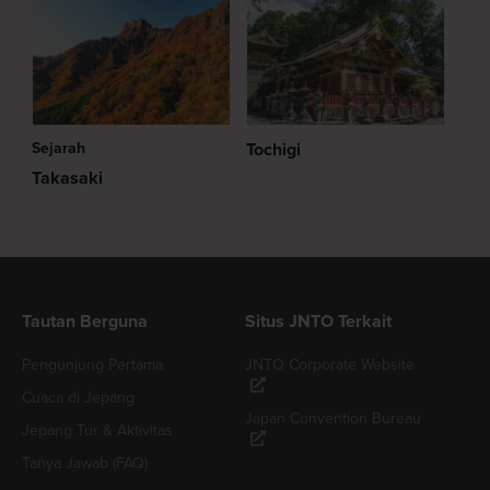
Sejarah
Tochigi
Takasaki
Tautan Berguna
Situs JNTO Terkait
Pengunjung Pertama
JNTO Corporate Website
Cuaca di Jepang
Japan Convention Bureau
Jepang Tur & Aktivitas
Tanya Jawab (FAQ)