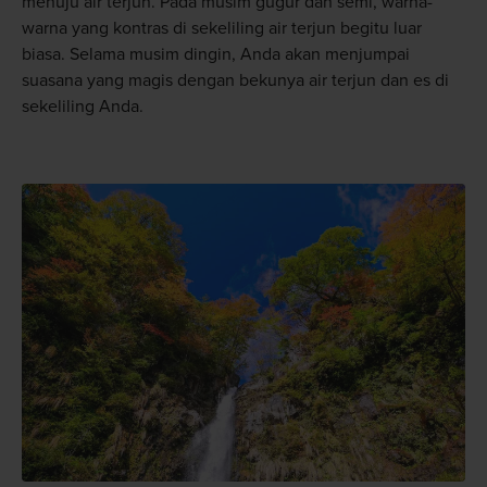
menuju air terjun. Pada musim gugur dan semi, warna-
warna yang kontras di sekeliling air terjun begitu luar
biasa. Selama musim dingin, Anda akan menjumpai
suasana yang magis dengan bekunya air terjun dan es di
sekeliling Anda.