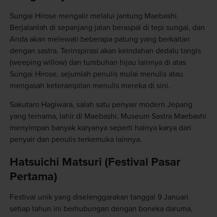
Sungai Hirose mengalir melalui jantung Maebashi.
Berjalanlah di sepanjang jalan beraspal di tepi sungai, dan
Anda akan melewati beberapa patung yang berkaitan
dengan sastra. Terinspirasi akan keindahan dedalu tangis
(weeping willow) dan tumbuhan hijau lainnya di atas
Sungai Hirose, sejumlah penulis mulai menulis atau
mengasah keterampilan menulis mereka di sini.
Sakutaro Hagiwara, salah satu penyair modern Jepang
yang ternama, lahir di Maebashi. Museum Sastra Maebashi
menyimpan banyak karyanya seperti halnya karya dari
penyair dan penulis terkemuka lainnya.
Hatsuichi Matsuri (Festival Pasar
Pertama)
Festival unik yang diselenggarakan tanggal 9 Januari
setiap tahun ini berhubungan dengan boneka daruma,