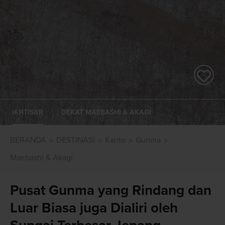
IKHTISAR
DEKAT MAEBASHI & AKAGI
BERANDA
DESTINASI
Kanto
Gunma
Maebashi & Akagi
Pusat Gunma yang Rindang dan
Luar Biasa juga Dialiri oleh