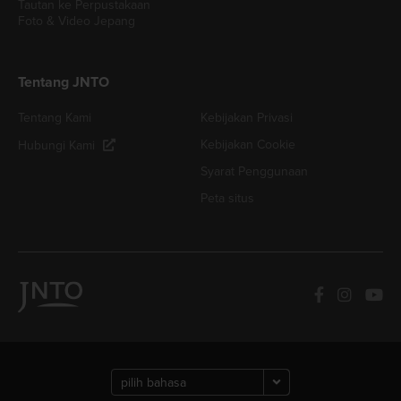
Tautan ke Perpustakaan
Foto & Video Jepang
Tentang JNTO
Tentang Kami
Kebijakan Privasi
Kebijakan Cookie
Hubungi Kami
Syarat Penggunaan
Peta situs