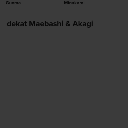
Gunma
Minakami
dekat Maebashi & Akagi