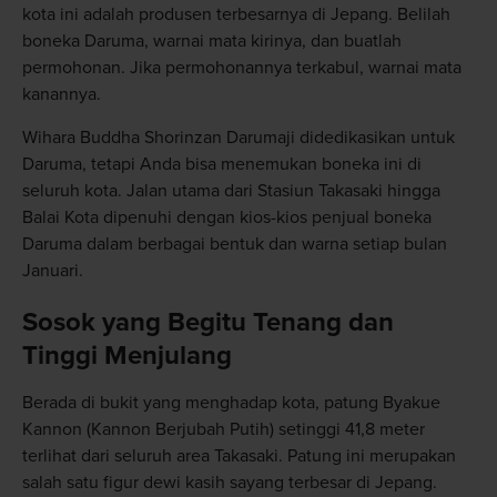
kota ini adalah produsen terbesarnya di Jepang. Belilah
boneka Daruma, warnai mata kirinya, dan buatlah
permohonan. Jika permohonannya terkabul, warnai mata
kanannya.
Wihara Buddha Shorinzan Darumaji didedikasikan untuk
Daruma, tetapi Anda bisa menemukan boneka ini di
seluruh kota. Jalan utama dari Stasiun Takasaki hingga
Balai Kota dipenuhi dengan kios-kios penjual boneka
Daruma dalam berbagai bentuk dan warna setiap bulan
Januari.
Sosok yang Begitu Tenang dan
Tinggi Menjulang
Berada di bukit yang menghadap kota, patung Byakue
Kannon (Kannon Berjubah Putih) setinggi 41,8 meter
terlihat dari seluruh area Takasaki. Patung ini merupakan
salah satu figur dewi kasih sayang terbesar di Jepang.