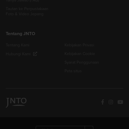
Tanya Jawab (FAQ)
Tautan ke Perpustakaan
Foto & Video Jepang
Tentang JNTO
Tentang Kami
Kebijakan Privasi
Kebijakan Cookie
Hubungi Kami
Syarat Penggunaan
Peta situs