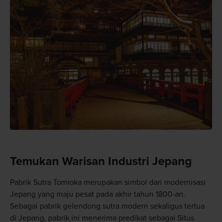
Temukan Warisan Industri Jepang
Pabrik Sutra Tomioka merupakan simbol dari modernisasi
Jepang yang maju pesat pada akhir tahun 1800-an.
Sebagai pabrik gelendong sutra modern sekaligus tertua
di Jepang, pabrik ini menerima predikat sebagai Situs