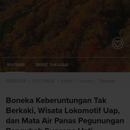
IKHTISAR
DEKAT TAKASAKI
BERANDA
DESTINASI
Kanto
Gunma
Takasaki
Boneka Keberuntungan Tak
Berkaki, Wisata Lokomotif Uap,
dan Mata Air Panas Pegunungan