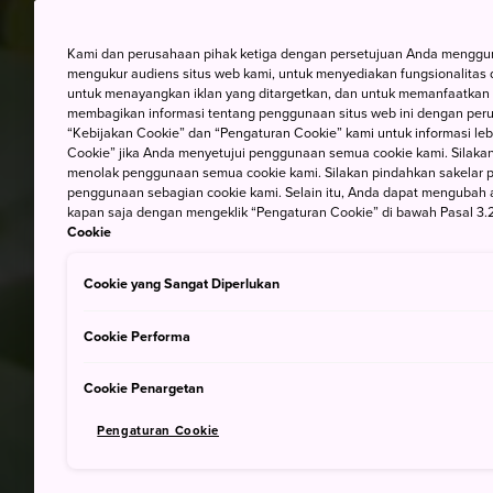
Kami dan perusahaan pihak ketiga dengan persetujuan Anda mengguna
mengukur audiens situs web kami, untuk menyediakan fungsionalitas d
untuk menayangkan iklan yang ditargetkan, dan untuk memanfaatkan f
membagikan informasi tentang penggunaan situs web ini dengan perus
“Kebijakan Cookie” dan “Pengaturan Cookie” kami untuk informasi lebi
Cookie” jika Anda menyetujui penggunaan semua cookie kami. Silakan
menolak penggunaan semua cookie kami. Silakan pindahkan sakelar pem
penggunaan sebagian cookie kami. Selain itu, Anda dapat mengubah 
kapan saja dengan mengeklik “Pengaturan Cookie” di bawah Pasal 3.2
Cookie
Cookie yang Sangat Diperlukan
Cookie Performa
Cookie Penargetan
Pengaturan Cookie