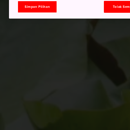
Simpan Pilihan
Tolak Se