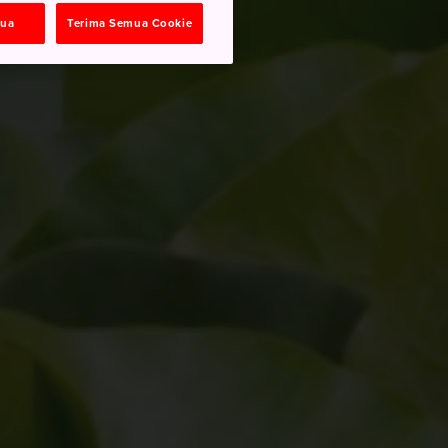
mua
Terima Semua Cookie