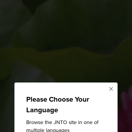
×
Please Choose Your
Language
Browse the JNTO site in one of
multiple languages