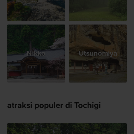
Nikko
Utsunomiya
atraksi populer di Tochigi