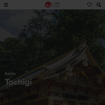
Kanto
Tochigi