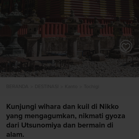
BERANDA
DESTINASI
Kanto
Tochigi
Kunjungi wihara dan kuil di Nikko
yang mengagumkan, nikmati gyoza
dari Utsunomiya dan bermain di
alam.