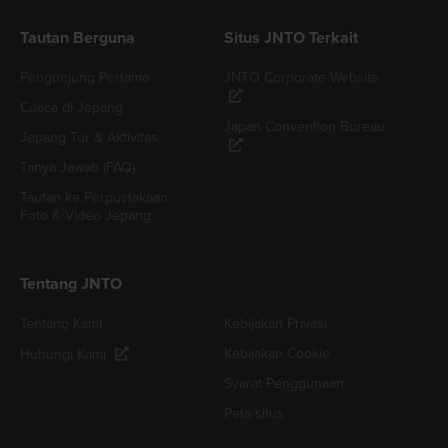
Tautan Berguna
Situs JNTO Terkait
Pengunjung Pertama
JNTO Corporate Website
Cuaca di Jepang
Japan Convention Bureau
Jepang Tur & Aktivitas
Tanya Jawab (FAQ)
Tautan ke Perpustakaan
Foto & Video Jepang
Tentang JNTO
Tentang Kami
Kebijakan Privasi
Kebijakan Cookie
Hubungi Kami
Syarat Penggunaan
Peta situs