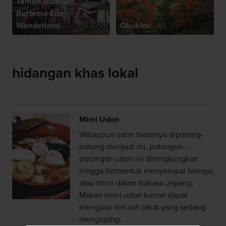
Taman Budaya
Bertema Edo
Wonderland
Okukinu
hidangan khas lokal
Mimi Udon
Walaupun udon biasanya dipotong-
potong menjadi mi, potongan-
potongan udon ini dilengkungkan
hingga berbentuk menyerupai telinga,
atau mimi dalam bahasa Jepang.
Makan mimi udon konon dapat
mengusir roh-roh jahat yang sedang
menguping.