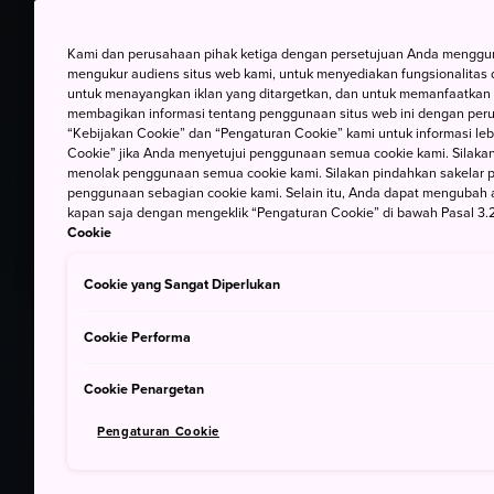
Kami dan perusahaan pihak ketiga dengan persetujuan Anda mengguna
mengukur audiens situs web kami, untuk menyediakan fungsionalitas d
untuk menayangkan iklan yang ditargetkan, dan untuk memanfaatkan f
membagikan informasi tentang penggunaan situs web ini dengan perus
“Kebijakan Cookie” dan “Pengaturan Cookie” kami untuk informasi lebi
Cookie” jika Anda menyetujui penggunaan semua cookie kami. Silakan
menolak penggunaan semua cookie kami. Silakan pindahkan sakelar pem
penggunaan sebagian cookie kami. Selain itu, Anda dapat mengubah 
kapan saja dengan mengeklik “Pengaturan Cookie” di bawah Pasal 3.2
Cookie
Cookie yang Sangat Diperlukan
Cookie Performa
Cookie Penargetan
Pengaturan Cookie