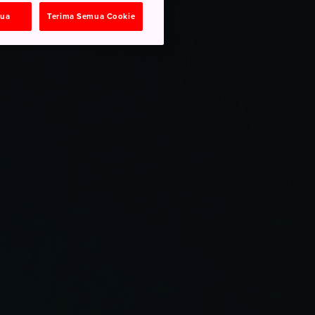
mua
Terima Semua Cookie