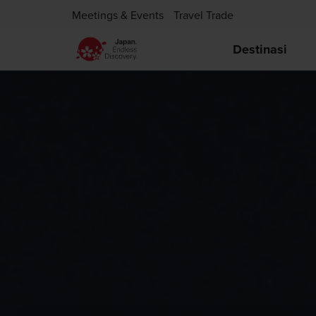
Meetings & Events
Travel Trade
Destinasi