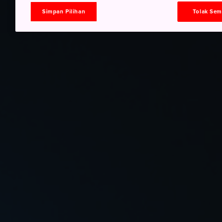
Simpan Pilihan
Tolak Se