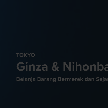
TOKYO
Ginza & Nihonb
Belanja Barang Bermerek dan Seja