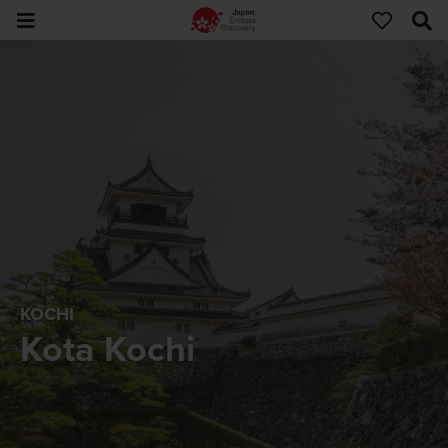
KOCHI
Kota Kochi