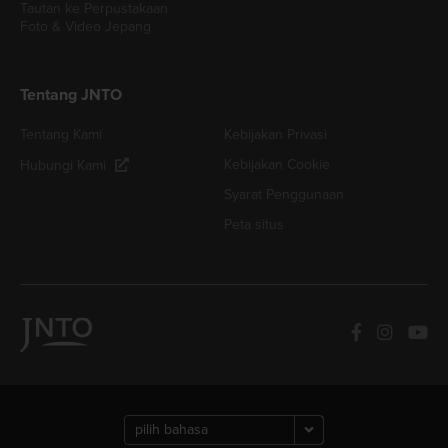
Tautan ke Perpustakaan
Foto & Video Jepang
Tentang JNTO
Tentang Kami
Kebijakan Privasi
Kebijakan Cookie
Hubungi Kami
Syarat Penggunaan
Peta situs