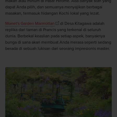
makan atau minum di Pasar Hirome. Ada banyak stan yang
dapat Anda pilih, dan semuanya menyajikan berbagai
masakan, termasuk hidangan Kochi lokal yang lezat.
Monet's Garden Marmottan
di Desa Kitagawa adalah
replika dari taman di Prancis yang terkenal di seluruh
dunia. Berbekal keaslian pada setiap aspek, banyaknya
bunga di sana akan membuat Anda merasa seperti sedang
berada di sebuah lukisan dari seorang impresionis master.