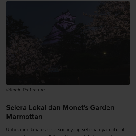
©Kochi Prefecture
Selera Lokal dan Monet's Garden
Marmottan
Untuk menikmati selera Kochi yang sebenarnya, cobalah