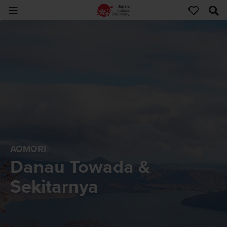
AOMORI
Danau Towada &
Sekitarnya