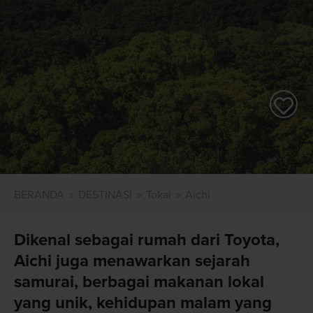
BERANDA
DESTINASI
Tokai
Aichi
Dikenal sebagai rumah dari Toyota,
Aichi juga menawarkan sejarah
samurai, berbagai makanan lokal
yang unik, kehidupan malam yang