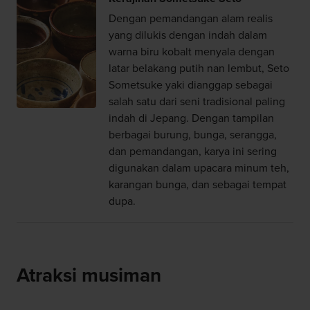
Dengan pemandangan alam realis
yang dilukis dengan indah dalam
warna biru kobalt menyala dengan
latar belakang putih nan lembut, Seto
Sometsuke yaki dianggap sebagai
salah satu dari seni tradisional paling
indah di Jepang. Dengan tampilan
berbagai burung, bunga, serangga,
dan pemandangan, karya ini sering
digunakan dalam upacara minum teh,
karangan bunga, dan sebagai tempat
dupa.
Atraksi musiman