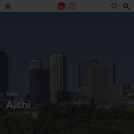
Tokai
Aichi