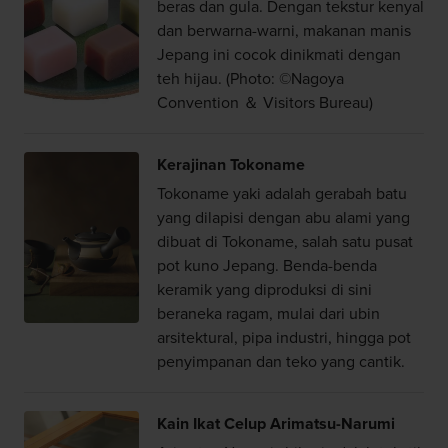
beras dan gula. Dengan tekstur kenyal
dan berwarna-warni, makanan manis
Jepang ini cocok dinikmati dengan
teh hijau. (Photo: ©Nagoya
Convention ＆ Visitors Bureau)
Kerajinan Tokoname
Tokoname yaki adalah gerabah batu
yang dilapisi dengan abu alami yang
dibuat di Tokoname, salah satu pusat
pot kuno Jepang. Benda-benda
keramik yang diproduksi di sini
beraneka ragam, mulai dari ubin
arsitektural, pipa industri, hingga pot
penyimpanan dan teko yang cantik.
Kain Ikat Celup Arimatsu-Narumi