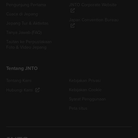
Pengunjung Pertama
JNTO Corporate Website
Cuaca di Jepang
Japan Convention Bureau
Jepang Tur & Aktivitas
Tanya Jawab (FAQ)
Tautan ke Perpustakaan
Foto & Video Jepang
Tentang JNTO
Tentang Kami
Kebijakan Privasi
Kebijakan Cookie
Hubungi Kami
Syarat Penggunaan
Peta situs