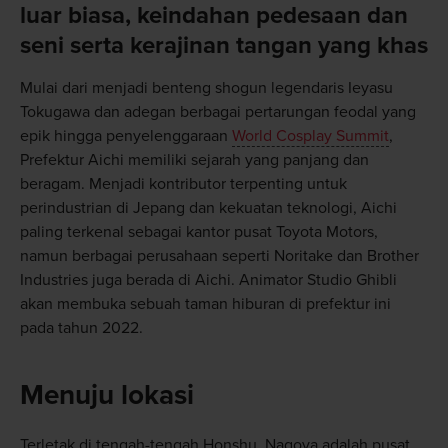
luar biasa, keindahan pedesaan dan
seni serta kerajinan tangan yang khas
Mulai dari menjadi benteng shogun legendaris Ieyasu
Tokugawa dan adegan berbagai pertarungan feodal yang
epik hingga penyelenggaraan
World Cosplay Summit
,
Prefektur Aichi memiliki sejarah yang panjang dan
beragam. Menjadi kontributor terpenting untuk
perindustrian di Jepang dan kekuatan teknologi, Aichi
paling terkenal sebagai kantor pusat Toyota Motors,
namun berbagai perusahaan seperti Noritake dan Brother
Industries juga berada di Aichi. Animator Studio Ghibli
akan membuka sebuah taman hiburan di prefektur ini
pada tahun 2022.
Menuju lokasi
Terletak di tengah-tengah Honshu, Nagoya adalah pusat