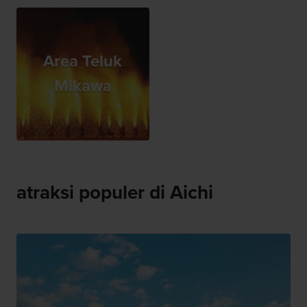
Area Teluk
Mikawa
atraksi populer di Aichi