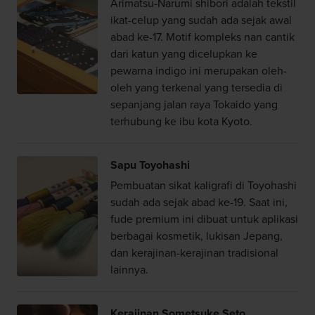
Arimatsu-Narumi shibori adalah tekstil
ikat-celup yang sudah ada sejak awal
abad ke-17. Motif kompleks nan cantik
dari katun yang dicelupkan ke
pewarna indigo ini merupakan oleh-
oleh yang terkenal yang tersedia di
sepanjang jalan raya Tokaido yang
terhubung ke ibu kota Kyoto.
Sapu Toyohashi
Pembuatan sikat kaligrafi di Toyohashi
sudah ada sejak abad ke-19. Saat ini,
fude premium ini dibuat untuk aplikasi
berbagai kosmetik, lukisan Jepang,
dan kerajinan-kerajinan tradisional
lainnya.
Kerajinan Sometsuke Seto