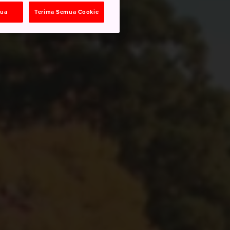
mua
Terima Semua Cookie