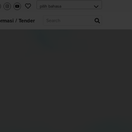
ormasi / Tender