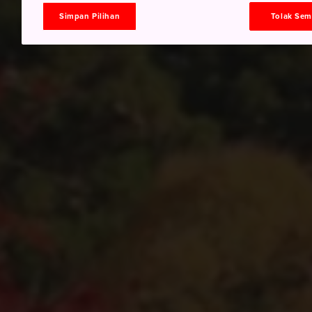
Simpan Pilihan
Tolak Se