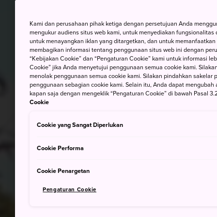
Kami dan perusahaan pihak ketiga dengan persetujuan Anda mengguna
mengukur audiens situs web kami, untuk menyediakan fungsionalitas d
untuk menayangkan iklan yang ditargetkan, dan untuk memanfaatkan f
membagikan informasi tentang penggunaan situs web ini dengan perus
“Kebijakan Cookie” dan “Pengaturan Cookie” kami untuk informasi lebi
Cookie” jika Anda menyetujui penggunaan semua cookie kami. Silakan
menolak penggunaan semua cookie kami. Silakan pindahkan sakelar pem
penggunaan sebagian cookie kami. Selain itu, Anda dapat mengubah 
kapan saja dengan mengeklik “Pengaturan Cookie” di bawah Pasal 3.2
Cookie
Cookie yang Sangat Diperlukan
Cookie Performa
Cookie Penargetan
Pengaturan Cookie