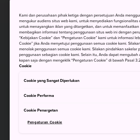
Kami dan perusahaan pihak ketiga dengan persetujuan Anda mengguna
mengukur audiens situs web kami, untuk menyediakan fungsionalitas d
untuk menayangkan iklan yang ditargetkan, dan untuk memanfaatkan f
membagikan informasi tentang penggunaan situs web ini dengan perus
“Kebijakan Cookie” dan “Pengaturan Cookie” kami untuk informasi lebi
Cookie” jika Anda menyetujui penggunaan semua cookie kami. Silakan
menolak penggunaan semua cookie kami. Silakan pindahkan sakelar pem
penggunaan sebagian cookie kami. Selain itu, Anda dapat mengubah 
kapan saja dengan mengeklik “Pengaturan Cookie” di bawah Pasal 3.2
Cookie
Cookie yang Sangat Diperlukan
Cookie Performa
Cookie Penargetan
Pengaturan Cookie