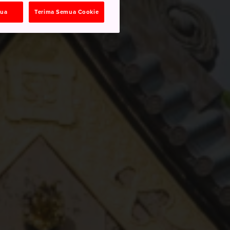
mua
Terima Semua Cookie