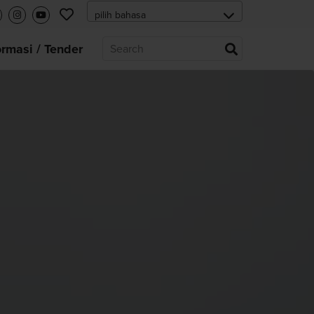
ormasi / Tender