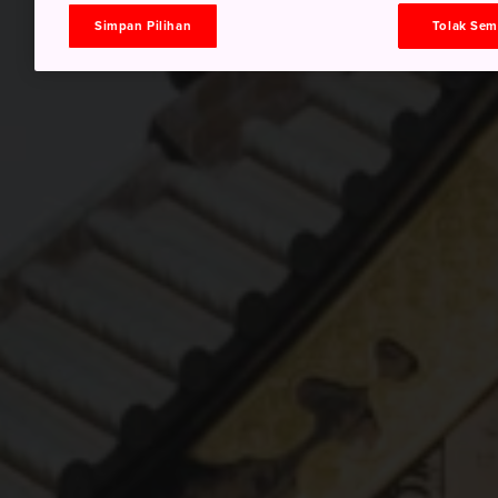
Simpan Pilihan
Tolak Se