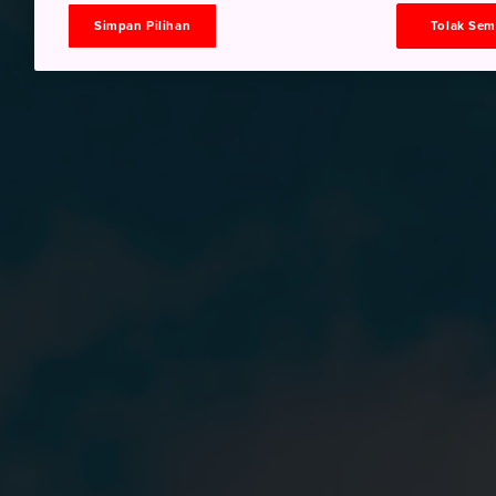
Simpan Pilihan
Tolak Se