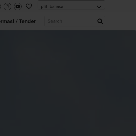
ormasi / Tender