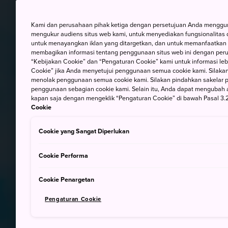
Kami dan perusahaan pihak ketiga dengan persetujuan Anda mengguna
mengukur audiens situs web kami, untuk menyediakan fungsionalitas d
untuk menayangkan iklan yang ditargetkan, dan untuk memanfaatkan f
membagikan informasi tentang penggunaan situs web ini dengan perus
“Kebijakan Cookie” dan “Pengaturan Cookie” kami untuk informasi lebi
Cookie” jika Anda menyetujui penggunaan semua cookie kami. Silakan
menolak penggunaan semua cookie kami. Silakan pindahkan sakelar pem
penggunaan sebagian cookie kami. Selain itu, Anda dapat mengubah 
kapan saja dengan mengeklik “Pengaturan Cookie” di bawah Pasal 3.2
Cookie
Cookie yang Sangat Diperlukan
Cookie Performa
Cookie Penargetan
Pengaturan Cookie