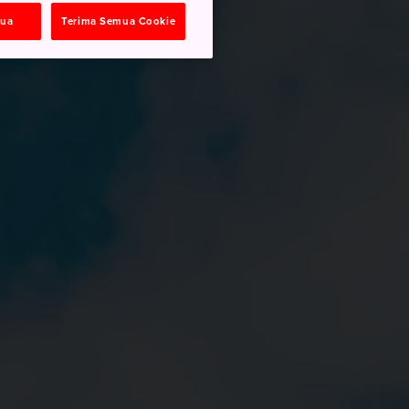
mua
Terima Semua Cookie