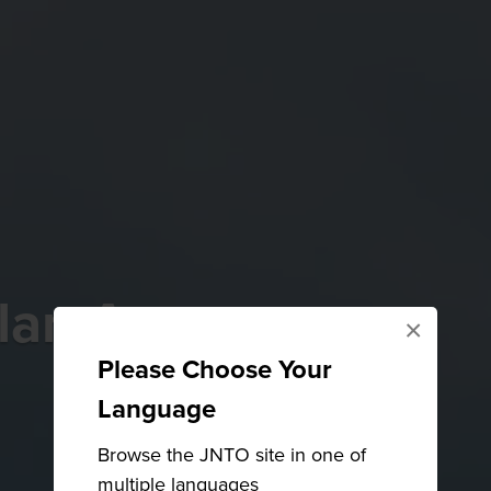
lan Agustus
×
Please Choose Your
Language
Browse the JNTO site in one of
multiple languages