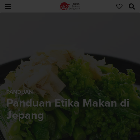
PANDUAN
Panduan Etika Makan di
Jepang