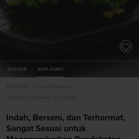
IKHTISAR
KATA KUNCI
BERANDA
Kisah & Panduan
Panduan Etika Makan di Jepang
Indah, Berseni, dan Terhormat,
Sangat Sesuai untuk