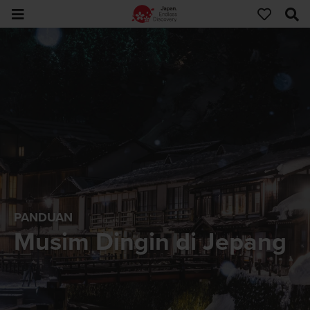
PANDUAN
Musim Dingin di Jepang