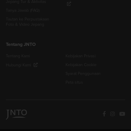
Jepang Tur & Aktivitas
Tanya Jawab (FAQ)
Tautan ke Perpustakaan
Foto & Video Jepang
Tentang JNTO
Tentang Kami
Kebijakan Privasi
Kebijakan Cookie
Hubungi Kami
Syarat Penggunaan
Peta situs