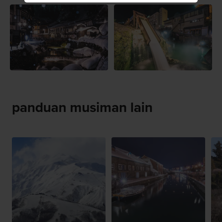
panduan musiman lain