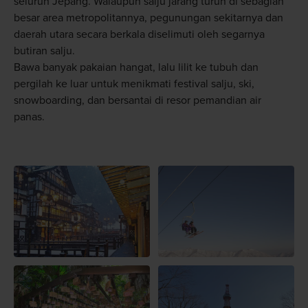
seluruh Jepang. Walaupun salju jarang turun di sebagian
besar area metropolitannya, pegunungan sekitarnya dan
daerah utara secara berkala diselimuti oleh segarnya
butiran salju.
Bawa banyak pakaian hangat, lalu lilit ke tubuh dan
pergilah ke luar untuk menikmati festival salju, ski,
snowboarding
, dan bersantai di resor pemandian air
panas.