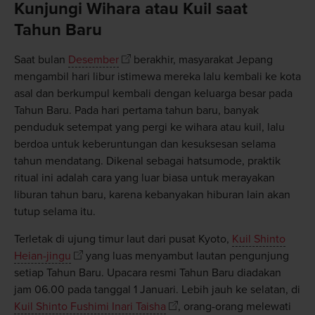
Kunjungi Wihara atau Kuil saat
Tahun Baru
Saat bulan
Desember
berakhir, masyarakat Jepang
mengambil hari libur istimewa mereka lalu kembali ke kota
asal dan berkumpul kembali dengan keluarga besar pada
Tahun Baru. Pada hari pertama tahun baru, banyak
penduduk setempat yang pergi ke wihara atau kuil, lalu
berdoa untuk keberuntungan dan kesuksesan selama
tahun mendatang. Dikenal sebagai hatsumode, praktik
ritual ini adalah cara yang luar biasa untuk merayakan
liburan tahun baru, karena kebanyakan hiburan lain akan
tutup selama itu.
Terletak di ujung timur laut dari pusat Kyoto,
Kuil Shinto
Heian-jingu
yang luas menyambut lautan pengunjung
setiap Tahun Baru. Upacara resmi Tahun Baru diadakan
jam 06.00 pada tanggal 1 Januari. Lebih jauh ke selatan, di
Kuil Shinto Fushimi Inari Taisha
, orang-orang melewati