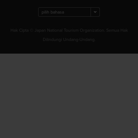
Hak Cipta © Japan National Tourism Organization. Semua Hak
Dilindungi Undang-Undang.