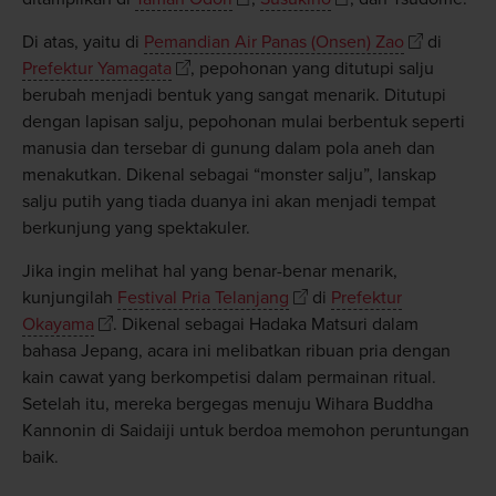
Di atas, yaitu di
Pemandian Air Panas (Onsen) Zao
di
Prefektur Yamagata
, pepohonan yang ditutupi salju
berubah menjadi bentuk yang sangat menarik. Ditutupi
dengan lapisan salju, pepohonan mulai berbentuk seperti
manusia dan tersebar di gunung dalam pola aneh dan
menakutkan. Dikenal sebagai “monster salju”, lanskap
salju putih yang tiada duanya ini akan menjadi tempat
berkunjung yang spektakuler.
Jika ingin melihat hal yang benar-benar menarik,
kunjungilah
Festival Pria Telanjang
di
Prefektur
Okayama
. Dikenal sebagai Hadaka Matsuri dalam
bahasa Jepang, acara ini melibatkan ribuan pria dengan
kain cawat yang berkompetisi dalam permainan ritual.
Setelah itu, mereka bergegas menuju Wihara Buddha
Kannonin di Saidaiji untuk berdoa memohon peruntungan
baik.