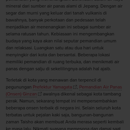
mineral dari sumber air panas alami di Jepang. Dengan air
segar dan murni yang keluar dari tanah vulkanis di
bawahnya, banyak perkotaan dan pedesaan telah
menjadikan air menenangkan ini sebagai sumber air
selama ratusan tahun. Kebiasaan ini mengembangkan
budaya yang kaya akan nilai seputar pemandian umum
dan relaksasi. Luangkan satu atau dua hari untuk
menyingkir dari kota dan bersantai. Beberapa lokasi
memiliki pemandian di ruang terbuka, dan menikmati air
panas dengan salju di sekelilingnya adalah hal ajaib.
Terletak di kota yang menawan dan terpencil di
pegunungan
Prefektur Yamagata
,
Pemandian Air Panas
(Onsen) Ginzan
awalnya dikenal sebagai kota tambang
perak. Namun, sekarang tempat ini mempersembahkan
beberapa onsen terbaik di negara ini. Selain seluruh kota
terbatas untuk pejalan kaki saja, bangunan-bangunan
zaman Taisho akan membuat Anda merasa seperti kembali
ke masa lalu. Nikmati suasana memesona dan damai saat