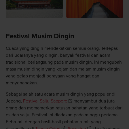
Festival Musim Dingin
Cuaca yang dingin mendekatkan semua orang. Terlepas
dari udaranya yang dingin, banyak festival dan acara
tradisional berlangsung pada musim dingin. Ini mengubah
masa musim dingin yang kejam dan malam musim dingin
yang gelap menjadi perayaan yang hangat dan
menyenangkan.
Sebagai salah satu acara musim dingin yang populer di
Jepang,
Festival Salju Sapporo
menyambut dua juta
orang dan memamerkan ratusan pahatan yang terbuat dari
es dan salju. Festival ini diadakan pada minggu pertama
Februari, dengan hasil-hasil pahatan rumit yang
ditampilkan di
Taman Odori
,
Susukino
, dan Tsudome.