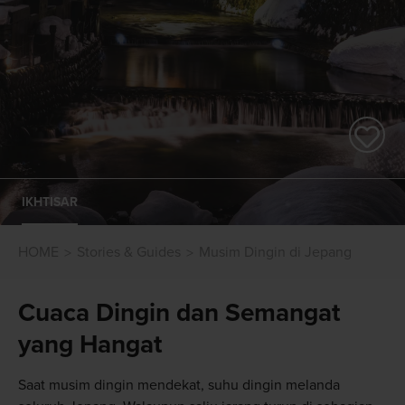
IKHTISAR
HOME
Stories & Guides
Musim Dingin di Jepang
Cuaca Dingin dan Semangat
yang Hangat
Saat musim dingin mendekat, suhu dingin melanda