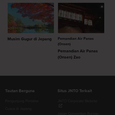
Musim Gugur di Jepang
Pemandian Air Panas
(Onsen)
Pemandian Air Panas
(Onsen) Zao
Tautan Berguna
Situs JNTO Terkait
Pengunjung Pertama
JNTO Corporate Website
Cuaca di Jepang
Japan Convention Bureau