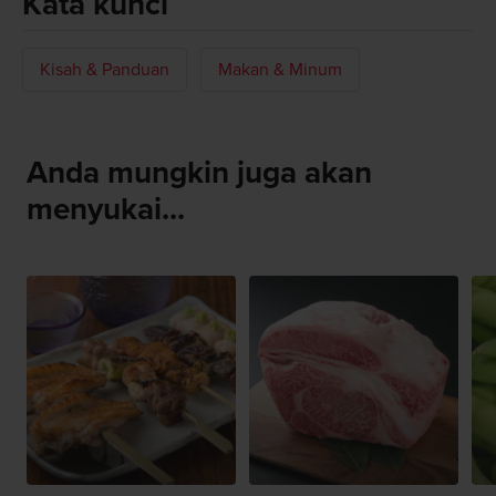
Kata kunci
Kisah & Panduan
Makan & Minum
Anda mungkin juga akan
menyukai...