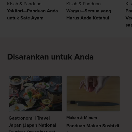
Kisah & Panduan
Kisah & Panduan
Ki
Yakitori—Panduan Anda
Wagyu—Semua yang
Pa
untuk Sate Ayam
Harus Anda Ketahui
Ve
sa
Disarankan untuk Anda
Gastronomi | Travel
Makan & Minum
Japan (Japan National
Panduan Makan Sushi di