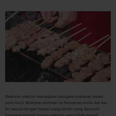
Restoran yakitori menyajikan beragam makanan dalam
porsi kecil. Restoran-restoran ini bervariasi mulai dari bar
bir kasual dengan hanya ruang berdiri yang dipenuhi
karyawan berisik hingga restoran yang lebih mewah.