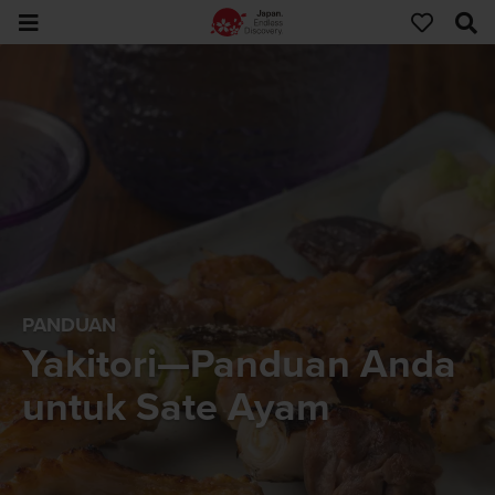
PANDUAN
Yakitori—Panduan Anda
untuk Sate Ayam