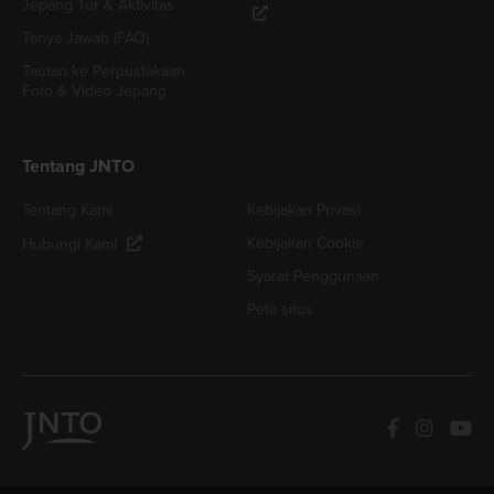
Jepang Tur & Aktivitas
Tanya Jawab (FAQ)
Tautan ke Perpustakaan
Foto & Video Jepang
Tentang JNTO
Tentang Kami
Kebijakan Privasi
Kebijakan Cookie
Hubungi Kami
Syarat Penggunaan
Peta situs