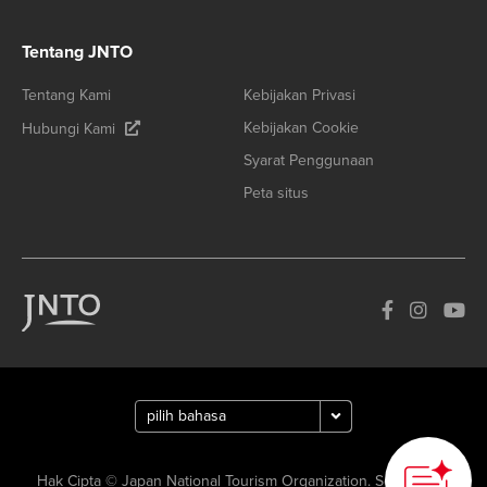
Tentang JNTO
Tentang Kami
Kebijakan Privasi
Kebijakan Cookie
Hubungi Kami
Syarat Penggunaan
Peta situs
How can we
help you?
Hak Cipta © Japan National Tourism Organization. Semua Hak