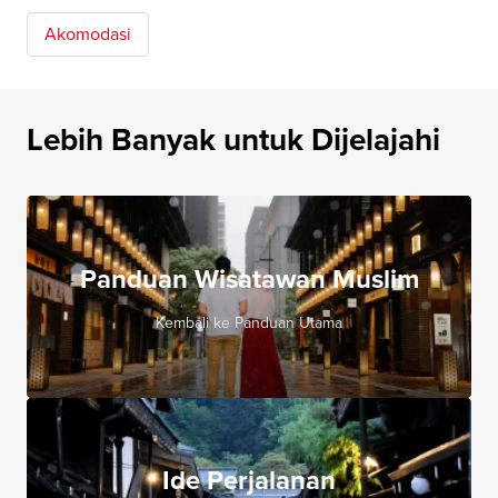
Akomodasi
Lebih Banyak untuk Dijelajahi
Panduan Wisatawan Muslim
Kembali ke Panduan Utama
Ide Perjalanan