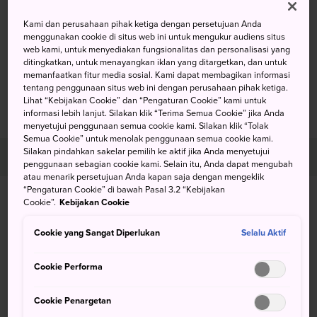
Kami dan perusahaan pihak ketiga dengan persetujuan Anda
menggunakan cookie di situs web ini untuk mengukur audiens situs
web kami, untuk menyediakan fungsionalitas dan personalisasi yang
ditingkatkan, untuk menayangkan iklan yang ditargetkan, dan untuk
memanfaatkan fitur media sosial. Kami dapat membagikan informasi
tentang penggunaan situs web ini dengan perusahaan pihak ketiga.
Lihat “Kebijakan Cookie” dan “Pengaturan Cookie” kami untuk
informasi lebih lanjut. Silakan klik “Terima Semua Cookie” jika Anda
menyetujui penggunaan semua cookie kami. Silakan klik “Tolak
Semua Cookie” untuk menolak penggunaan semua cookie kami.
hari 1
Silakan pindahkan sakelar pemilih ke aktif jika Anda menyetujui
penggunaan sebagian cookie kami. Selain itu, Anda dapat mengubah
atau menarik persetujuan Anda kapan saja dengan mengeklik
“Pengaturan Cookie” di bawah Pasal 3.2 “Kebijakan
Cookie”.
Kebijakan Cookie
Cookie yang Sangat Diperlukan
Selalu Aktif
Cookie Performa
Cookie Penargetan