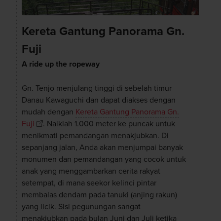
Kereta Gantung Panorama Gn.
Fuji
A ride up the ropeway
Gn. Tenjo menjulang tinggi di sebelah timur
Danau Kawaguchi dan dapat diakses dengan
mudah dengan
Kereta Gantung Panorama Gn.
Fuji
. Naiklah 1.000 meter ke puncak untuk
menikmati pemandangan menakjubkan. Di
sepanjang jalan, Anda akan menjumpai banyak
monumen dan pemandangan yang cocok untuk
anak yang menggambarkan cerita rakyat
setempat, di mana seekor kelinci pintar
membalas dendam pada tanuki (anjing rakun)
yang licik. Sisi pegunungan sangat
menakjubkan pada bulan Juni dan Juli ketika