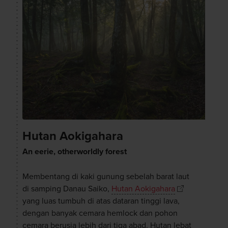
Hutan Aokigahara
An eerie, otherworldly forest
Membentang di kaki gunung sebelah barat laut
di samping Danau Saiko,
Hutan Aokigahara
yang luas tumbuh di atas dataran tinggi lava,
dengan banyak cemara hemlock dan pohon
cemara berusia lebih dari tiga abad. Hutan lebat