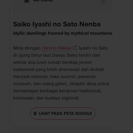
Saiko Iyashi no Sato Nenba
Idyllic dwellings framed by mythical mountains
Mirip dengan
Oshino Hakkai
, Iyashi no Sato
di ujung timur laut Danau Saiko terdiri dari
sekitar dua lusin rumah beratap jerami
tradisional yang telah direnovasi dan diubah
menjadi restoran, toko suvenir, pameran
museum, dan ruang galeri. Jelajahi desa untuk
mempelajari berbagai kerajinan tradisional,
kebiasaan, dan budaya regional.
LIHAT PADA PETA GOOGLE