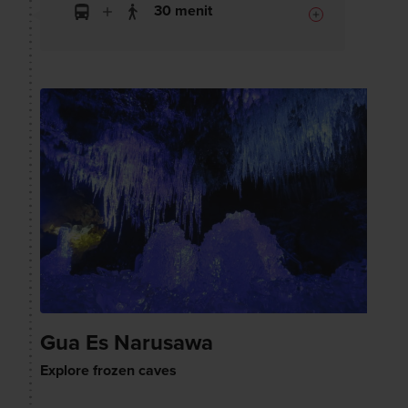
30 menit
Gua Es Narusawa
Explore frozen caves