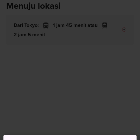
Menuju lokasi
Dari Tokyo:
1 jam 45 menit atau
2 jam 5 menit