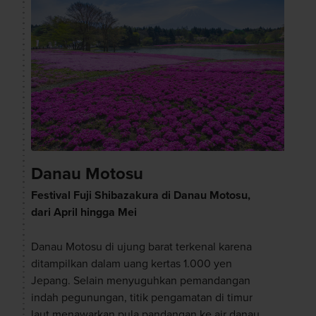
Danau Motosu
Festival Fuji Shibazakura di Danau Motosu,
dari April hingga Mei
Danau Motosu di ujung barat terkenal karena
ditampilkan dalam uang kertas 1.000 yen
Jepang. Selain menyuguhkan pemandangan
indah pegunungan, titik pengamatan di timur
laut menawarkan pula pandangan ke air danau