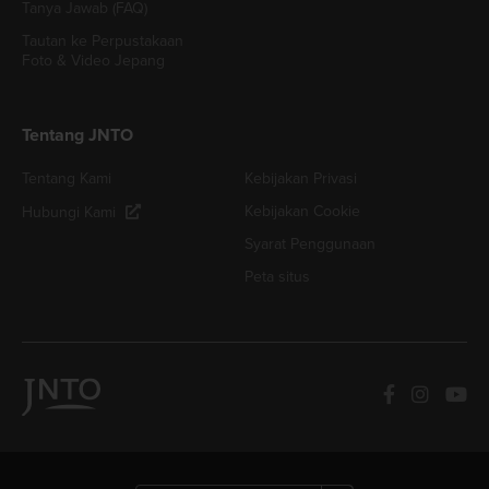
Tanya Jawab (FAQ)
Tautan ke Perpustakaan
Foto & Video Jepang
Tentang JNTO
Tentang Kami
Kebijakan Privasi
Kebijakan Cookie
Hubungi Kami
Syarat Penggunaan
Peta situs