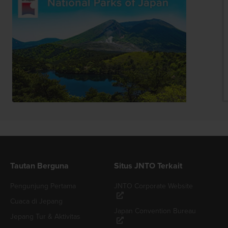
Tautan Berguna
Situs JNTO Terkait
Pengunjung Pertama
JNTO Corporate Website
Cuaca di Jepang
Japan Convention Bureau
Jepang Tur & Aktivitas