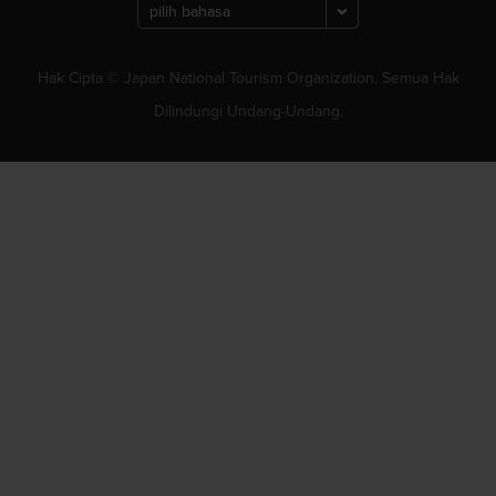
Hak Cipta © Japan National Tourism Organization. Semua Hak
Dilindungi Undang-Undang.