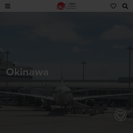
Okinawa