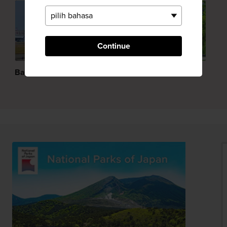
Continue
Bandara Fukuoka
Travel Trade