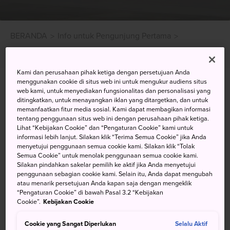
BERANDA
Info untuk Pengunjung Pertama
Akses Bandara
Okinawa
Kami dan perusahaan pihak ketiga dengan persetujuan Anda
menggunakan cookie di situs web ini untuk mengukur audiens situs
Apabila Anda Berwisata ke
web kami, untuk menyediakan fungsionalitas dan personalisasi yang
ditingkatkan, untuk menayangkan iklan yang ditargetkan, dan untuk
Kepulauan Subtropis Okinawa
memanfaatkan fitur media sosial. Kami dapat membagikan informasi
dari Kota Utama Jepang Maka
tentang penggunaan situs web ini dengan perusahaan pihak ketiga.
Lihat “Kebijakan Cookie” dan “Pengaturan Cookie” kami untuk
Anda Harus Menaiki Pesawat.
informasi lebih lanjut. Silakan klik “Terima Semua Cookie” jika Anda
menyetujui penggunaan semua cookie kami. Silakan klik “Tolak
Semua Cookie” untuk menolak penggunaan semua cookie kami.
Dahulu, hal ini berarti Anda melakukan penerbangan ke
Silakan pindahkan sakelar pemilih ke aktif jika Anda menyetujui
penggunaan sebagian cookie kami. Selain itu, Anda dapat mengubah
bandara pulau utama Naha diikuti dengan sejumlah
atau menarik persetujuan Anda kapan saja dengan mengeklik
perjalanan dengan feri apabila Anda hendak pergi lebih
“Pengaturan Cookie” di bawah Pasal 3.2 “Kebijakan
jauh. Namun, berkat perkembangan infrastruktur akhir-
Cookie”.
Kebijakan Cookie
akhir ini, Anda dapat berwisata ke satu dua pulau yang
Cookie yang Sangat Diperlukan
Selalu Aktif
lebih kecil secara langsung.