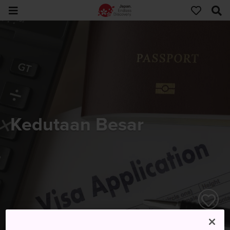
Kedutaan Besar