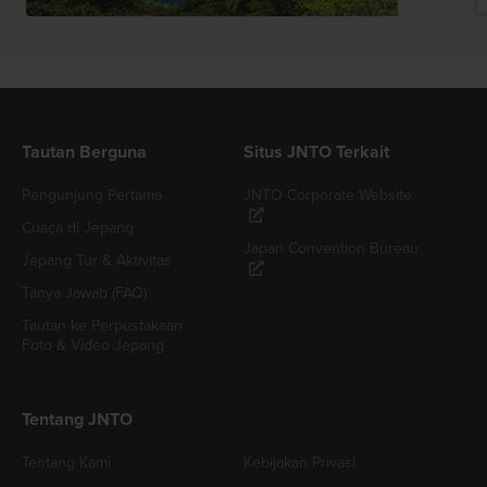
Tautan Berguna
Situs JNTO Terkait
Pengunjung Pertama
JNTO Corporate Website
Cuaca di Jepang
Japan Convention Bureau
Jepang Tur & Aktivitas
Tanya Jawab (FAQ)
Tautan ke Perpustakaan
Foto & Video Jepang
Tentang JNTO
Tentang Kami
Kebijakan Privasi