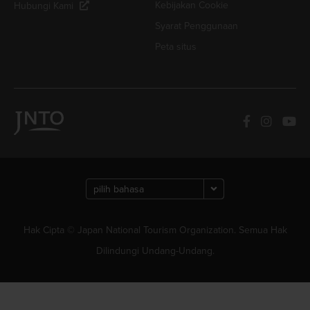
Kebijakan Cookie
Hubungi Kami
Syarat Penggunaan
Peta situs
Hak Cipta © Japan National Tourism Organization. Semua Hak
Dilindungi Undang-Undang.