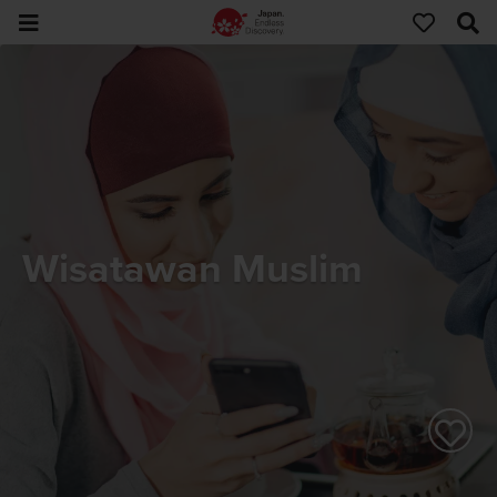
Wisatawan Muslim