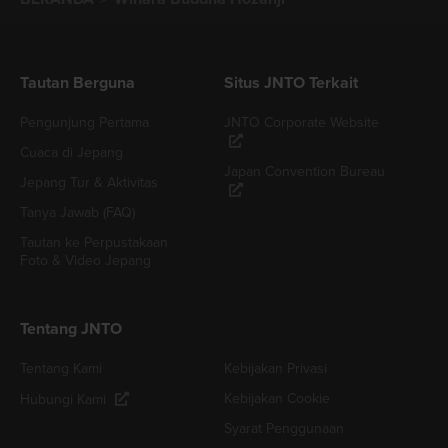
Tautan Berguna
Situs JNTO Terkait
Pengunjung Pertama
JNTO Corporate Website
Cuaca di Jepang
Japan Convention Bureau
Jepang Tur & Aktivitas
Tanya Jawab (FAQ)
Tautan ke Perpustakaan
Foto & Video Jepang
Tentang JNTO
Tentang Kami
Kebijakan Privasi
Kebijakan Cookie
Hubungi Kami
Syarat Penggunaan